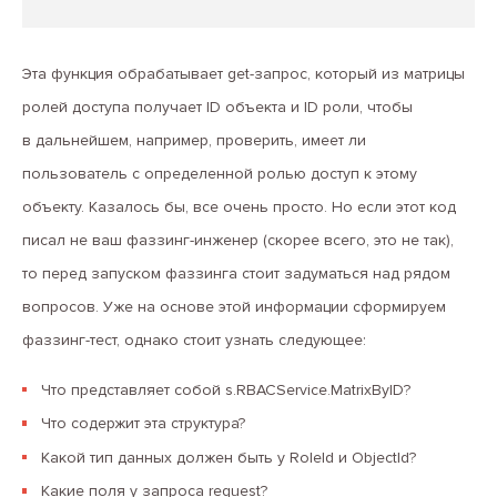
Эта функция обрабатывает get-запрос, который из матрицы
ролей доступа получает ID объекта и ID роли, чтобы
в дальнейшем, например, проверить, имеет ли
пользователь с определенной ролью доступ к этому
объекту. Казалось бы, все очень просто. Но если этот код
писал не ваш фаззинг-инженер (скорее всего, это не так),
то перед запуском фаззинга стоит задуматься над рядом
вопросов. Уже на основе этой информации сформируем
фаззинг-тест, однако стоит узнать следующее:
Что представляет собой s.RBACService.MatrixByID?
Что содержит эта структура?
Какой тип данных должен быть у RoleId и ObjectId?
Какие поля у запроса request?