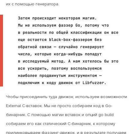
их с помощью генератора.
Затем происходит некоторая магия.
Мы не используем фаззер Go, потому что
в реальности по общей классификации он все
еще остается black-box-фаззером без
обратной связи — случайно генерирует
числа, которые когда-нибудь попадут
в исследуемый метод. А нам хотелось бы это
все ускорить, поэтому воспользуемся
наиболее продвинутым инструментом —
подключим к коду движок от Libfuzzer.
Чтобы присоединить туда движок, используем возможности
External C-вставок. Мы не просто собираем код в Go-
бинарник. С помощью магии вставок и опций go build
собираем его как статический С-бинарник, к которому
прилинковываем фаззинг-движок, и в результате получаем