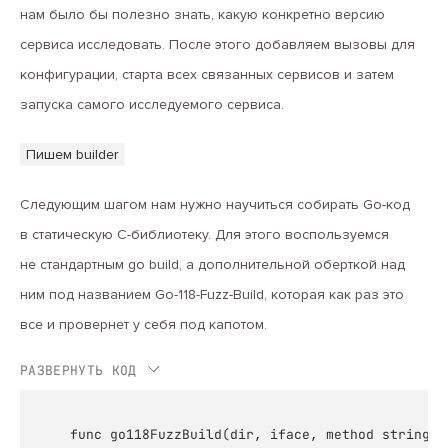
нам было бы полезно знать, какую конкретно версию
сервиса исследовать. После этого добавляем вызовы для
конфигурации, старта всех связанных сервисов и затем
запуска самого исследуемого сервиса.
Пишем builder
Следующим шагом нам нужно научиться собирать Go-код
в статическую C-библиотеку. Для этого воспользуемся
не стандартным go build, а дополнительной оберткой над
ним под названием Go-118-Fuzz-Build, которая как раз это
все и провернет у себя под капотом.
РАЗВЕРНУТЬ КОД
func go118FuzzBuild(dir, iface, method string, 