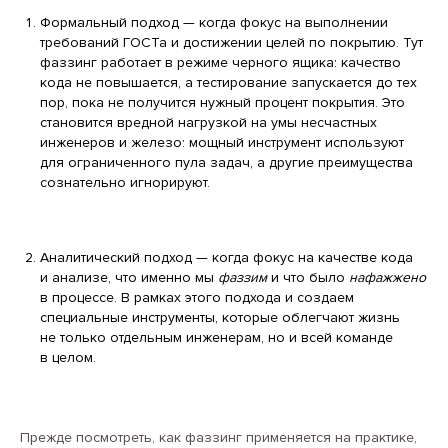
Формальный подход — когда фокус на выполнении
требований ГОСТа и достижении целей по покрытию. Тут
фаззинг работает в режиме черного ящика: качество
кода не повышается, а тестирование запускается до тех
пор, пока не получится нужный процент покрытия. Это
становится вредной нагрузкой на умы несчастных
инженеров и железо: мощный инструмент используют
для ограниченного пула задач, а другие преимущества
сознательно игнорируют.
Аналитический подход — когда фокус на качестве кода
и анализе, что именно мы
фаззим
и что было
нафажжено
в процессе. В рамках этого подхода и создаем
специальные инструменты, которые облегчают жизнь
не только отдельным инженерам, но и всей команде
в целом.
Прежде посмотреть, как фаззинг применяется на практике,