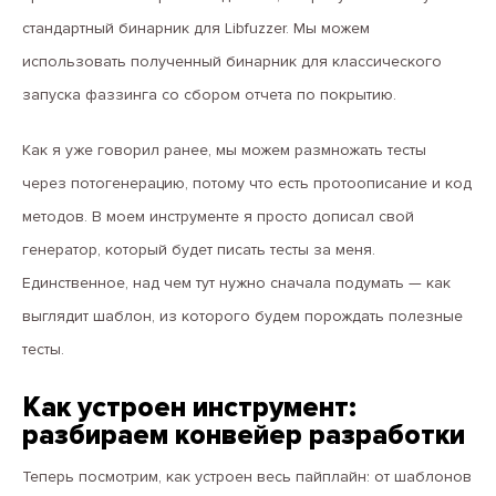
стандартный бинарник для Libfuzzer. Мы можем
использовать полученный бинарник для классического
запуска фаззинга со сбором отчета по покрытию.
Как я уже говорил ранее, мы можем размножать тесты
через потогенерацию, потому что есть протоописание и код
методов. В моем инструменте я просто дописал свой
генератор, который будет писать тесты за меня.
Единственное, над чем тут нужно сначала подумать — как
выглядит шаблон, из которого будем порождать полезные
тесты.
Как устроен инструмент:
разбираем конвейер разработки
Теперь посмотрим, как устроен весь пайплайн: от шаблонов