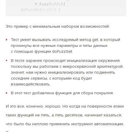
      f.Fuzz(~//~){

doFuzzGet(~//~) }

}
Это пример с минимальным набором возможностей:
Тест умеет вызывать исследуемый метод get, в который
прокинуты все нужные параметры и типы данных
с помощью функции doFuzzGet.
В тесте заранее происходит инициализация окружения,
поскольку мы работаем с микросервисной архитектурой,
значит, нам нужно инициализировать или подменять
соседние сервисы, с которыми код будет
взаимодействовать.
В этот тест добавлена функция для сбора покрытия.
И это все, конечно, хорошо. Но когда на поверхности атаки
таких функций не пять, а пять десятков, начинает казаться,
что было бы неплохо применить инструмент автоматизации.