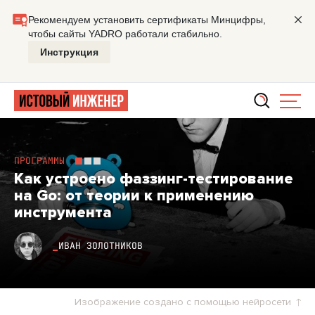
Главная
Мастерская
Как устроено фаззинг-тестировани
ПРОГРАММЫ
Как устроено фаззинг-тестирование
на Go: от теории к применению
инструмента
ИВАН ЗОЛОТНИКОВ
Изображение создано с помощью нейросети