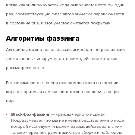
Когда какой-либо участок кода выполняется хотя бы один
раз, соответствующий флаг автоматически переключается
в состояние true, и этот участок считается покрытым.
Алгоритмы фаззинга
Алгоритмы можно четко классифицировать по реализации
трех основных инструментов, взаимодействие которых
рассмотрели выше.
В зависимости от степени осведомленности о строении
кода алгоритмы и сам фаззинг можно разделить на три
вида:
Black-box-фаззинг
— «режим черного ящика».
Подразумевает, что мы не имеем представления о коде,
который исследуем, и можем взаимодействовать с ним
только через инструментацию при сборке и наблюдать