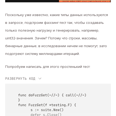
Поскольку уже известно, какие типы данных используются
в запросе, подстроим фаззинг-тест так, чтобы создавать
только полезную нагрузку и генерировать, например,
uint32-значения. Зачем? Потому что строки, массивы,
бинарные данные, в исследовании ничем не помогут, зато
подогреют систему миллиардами итераций.
Попробуем написать для этого простенький тест:
РАЗВЕРНУТЬ КОД
func doFuzzGet(~//~) { call(~//~)

}

func FuzzGet(f *testing.F) {

      s := suite.New()

      defer s.Close()
