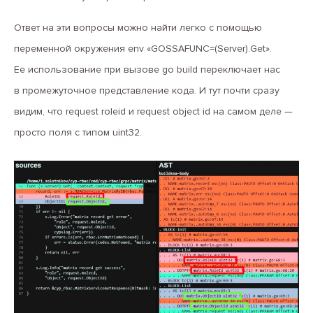
Ответ на эти вопросы можно найти легко с помощью
переменной окружения env «GOSSAFUNC=(Server).Get».
Ее использование при вызове go build переключает нас
в промежуточное представление кода. И тут почти сразу
видим, что request roleid и request object id на самом деле —
просто поля с типом uint32.