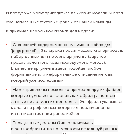
И вот тут уже могут пригодиться языковые модели. Я взял
уже написанные тестовые файлы от нашей команды
и придумал небольшой промпт для модели:
Сгенерируй содержимое допустимого файла для
'{args.prompt}'.
Эта строка просит модель сгенерировать
набор данных для некоего аргумента (заранее
предоставленного кода исследуемого метода).
В качестве аргумента здесь подойдёт любое
формальное или неформальное описание метода,
который уже исследовали.
Ниже приведены несколько примеров других файлов,
которые нужно использовать как образцы, но твои
данные не должны их повторять.
Эта фраза указывает
модели на референсы, которые я позаимствовал
из написанных нами ранее кейсов.
Твои данные должны быть реалистичны
и разнообразны, по возможности используй разные