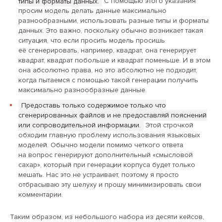
типы и форматы данных.
С помощью этого указания
просим модель делать данные максимально
разнообразными, использовать разные типы и форматы
данных. Это важно, поскольку обычно возникает такая
ситуация, что если просить модель просишь
её сгенерировать, например, квадрат, она генерирует
квадрат, квадрат побольше и квадрат поменьше. И в этом
она абсолютно права, но это абсолютно не подходит,
когда пытаемся с помощью такой генерации получить
максимально разнообразные данные.
Предоставь только содержимое только что
сгенерированных файлов и не предоставляй пояснений
или сопроводительной информации.
Этой строчкой
обходим главную проблему использования языковых
моделей. Обычно модели помимо четкого ответа
на вопрос генерируют дополнительный «смысловой
сахар», который при генерации корпуса будет только
мешать. Нас это не устраивает, поэтому я просто
отбрасываю эту шелуху и прошу минимизировать свои
комментарии.
Таким образом, из небольшого набора из десяти кейсов,