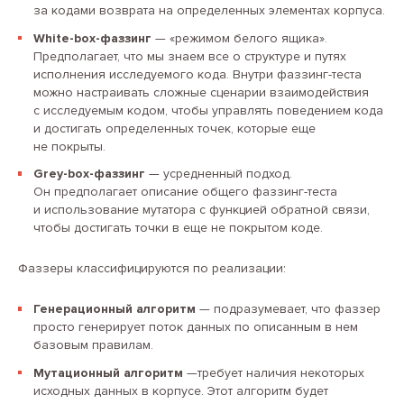
за кодами возврата на определенных элементах корпуса.
White-box-фаззинг
— «режимом белого ящика».
Предполагает, что мы знаем все о структуре и путях
исполнения исследуемого кода. Внутри фаззинг-теста
можно настраивать сложные сценарии взаимодействия
с исследуемым кодом, чтобы управлять поведением кода
и достигать определенных точек, которые еще
не покрыты.
Grey-box-фаззинг
— усредненный подход.
Он предполагает описание общего фаззинг-теста
и использование мутатора с функцией обратной связи,
чтобы достигать точки в еще не покрытом коде.
Фаззеры классифицируются по реализации:
Генерационный алгоритм
— подразумевает, что фаззер
просто генерирует поток данных по описанным в нем
базовым правилам.
Мутационный алгоритм
—требует наличия некоторых
исходных данных в корпусе. Этот алгоритм будет