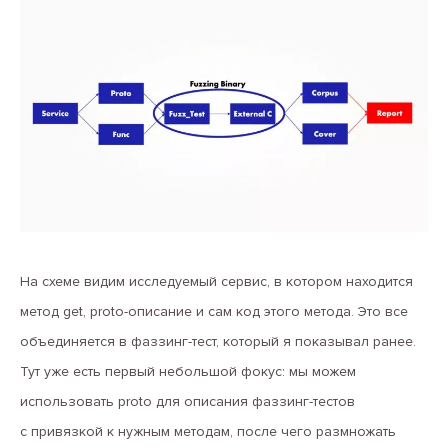
На схеме видим исследуемый сервис, в котором находится
метод get, proto-описание и сам код этого метода. Это все
объединяется в фаззинг-тест, который я показывал ранее.
Тут уже есть первый небольшой фокус: мы можем
использовать proto для описания фаззинг-тестов
с привязкой к нужным методам, после чего размножать