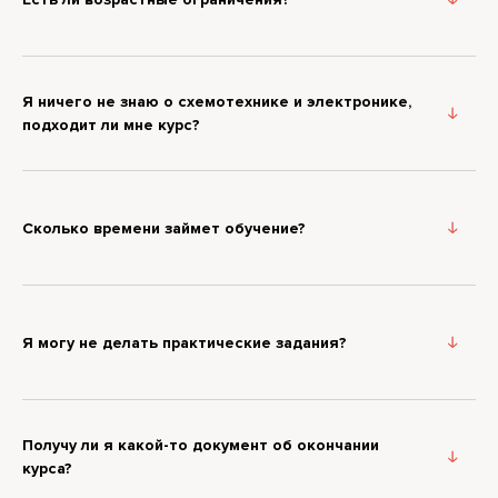
Я ничего не знаю о схемотехнике и электронике,
подходит ли мне курс?
Сколько времени займет обучение?
Я могу не делать практические задания?
Получу ли я какой-то документ об окончании
курса?