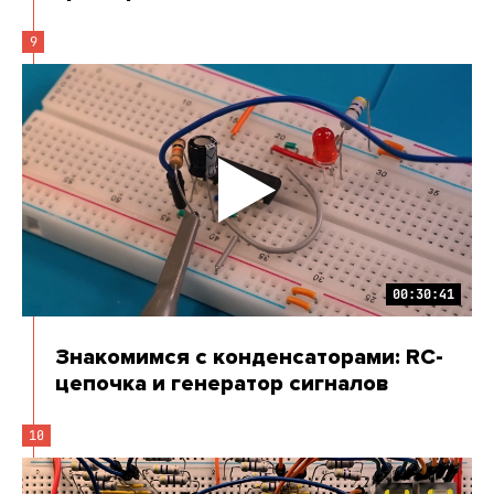
9
00:30:41
Знакомимся с конденсаторами: RC-
цепочка и генератор сигналов
10