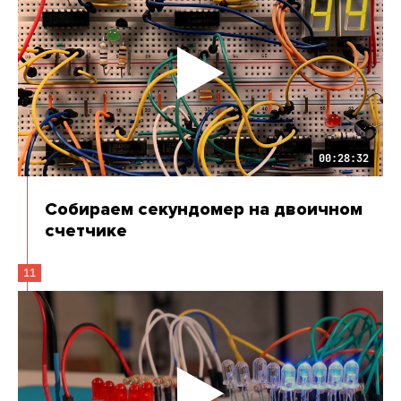
00:28:32
Собираем секундомер на двоичном
счетчике
11