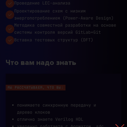
Проведение LEC-анализа
Проектирование схем с низким
энергопотреблением (Power-Aware Design)
Методика совместной разработки на основе
системы контроля версий GitLab+Git
Вставка тестовых структур (DFT)
Что вам надо знать
МЫ РАССЧИТЫВАЕМ, ЧТО ВЫ:
понимаете синхронную передачу и
дерево клоков
отлично знаете Verilog HDL
уверенно работаете с форматом .sdc