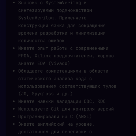
Знакомы с SystemVerilog и
синтезируемым подмножеством
SystemVerilog. Применяете
конструкции языка для сокращения
времени разработки и минимизации
количества ошибок
Имеете опыт работы с современными
FPGA, Xilinx предпочтителен, хорошо
знаете EDA (Vivado)
Обладаете компетенциями в области
статического анализа кода с
использованием соответствующих тулов
(JG, Spyglass и др.)
Имеете навыки валидации CDC, RDC
Используете Git для контроля версий
Программировали на С (ANSI)
Знаете английский на уровне,
достаточном для переписки с