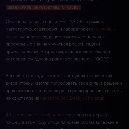
ИНЖЕНЕРНОЕ ОБРАЗОВАНИЕ С YADRO
Образовательные программы YADRO в рамках
магистратур, стажировки и лаборатории в
ключевых
вузах
позволяют будущим инженерам получать
профильные знания и учиться решать задачи
проектирования микросхем, аналогичные тем, над
которыми ежедневно работают эксперты YADRO.
Весной этого года студенты ведущих технических
вузов страны смогли попробовать свои силы в решении
практических задач маршрута проектирования системы
на кристалле на
хакатоне SoC Design Challenge.
А
Школа синтеза цифровых схем
при поддержке
YADRO в этом году открыла новые образовательные