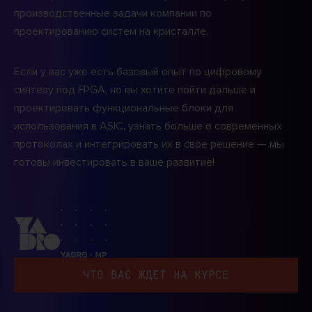
производственные задачи компании по
проектированию систем на кристалле.
Если у вас уже есть базовый опыт по цифровому
синтезу под FPGA, но вы хотите пойти дальше и
проектировать функциональные блоки для
использования в ASIC, узнать больше о современных
протоколах и интегрировать их в свое решение — мы
готовы инвестировать в ваше развитие!
ЧТО ВАС ЖДЕТ НА КУРСЕ