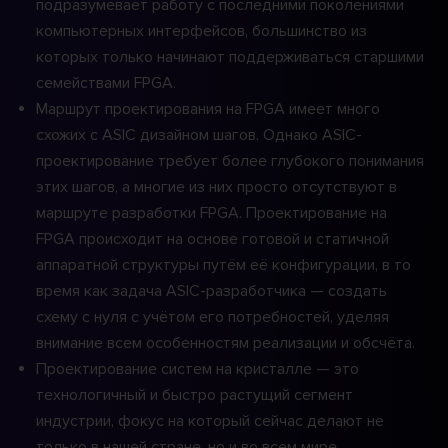
подразумевает работу с последними поколениями
компьютерных интерфейсов, большинство из
которых только начинают поддерживаться старшими
семействами FPGA.
Маршрут проектирования на FPGA имеет много
схожих с ASIC дизайном шагов. Однако ASIC-
проектирование требует более глубокого понимания
этих шагов, а многие из них просто отсутствуют в
маршруте разработки FPGA. Проектирование на
FPGA происходит на основе готовой и статичной
аппаратной структуры путём её конфигурации, в то
время как задача ASIC-разработчика — создать
схему с нуля с учётом его потребностей, уделяя
внимание всем особенностям реализации и обсчёта.
Проектирование систем на кристалле — это
технологичный и быстро растущий сегмент
индустрии, фокус на который сейчас делают не
только в нашей стране, но и во всем мире.