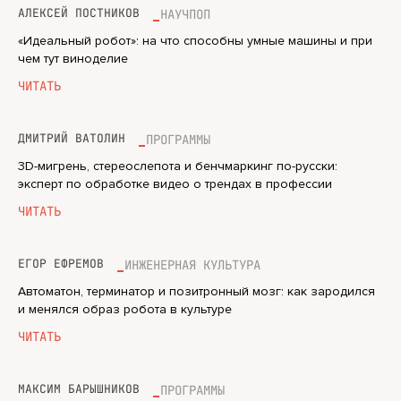
АЛЕКСЕЙ ПОСТНИКОВ
НАУЧПОП
«Идеальный робот»: на что способны умные машины и при
чем тут виноделие
ЧИТАТЬ
ДМИТРИЙ ВАТОЛИН
ПРОГРАММЫ
3D-мигрень, стереослепота и бенчмаркинг по-русски:
эксперт по обработке видео о трендах в профессии
ЧИТАТЬ
ЕГОР ЕФРЕМОВ
ИНЖЕНЕРНАЯ КУЛЬТУРА
Автоматон, терминатор и позитронный мозг: как зародился
и менялся образ робота в культуре
ЧИТАТЬ
МАКСИМ БАРЫШНИКОВ
ПРОГРАММЫ