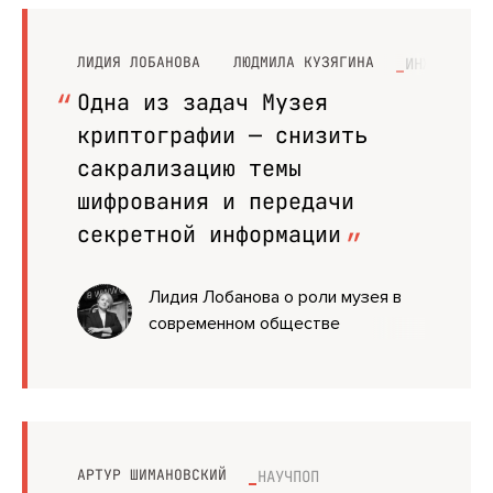
ЛИДИЯ ЛОБАНОВА
ЛЮДМИЛА КУЗЯГИНА
ИНЖЕНЕРНАЯ
Одна из задач Музея
криптографии — снизить
сакрализацию темы
шифрования и передачи
секретной информации
Лидия Лобанова о роли музея в
современном обществе
АРТУР ШИМАНОВСКИЙ
НАУЧПОП