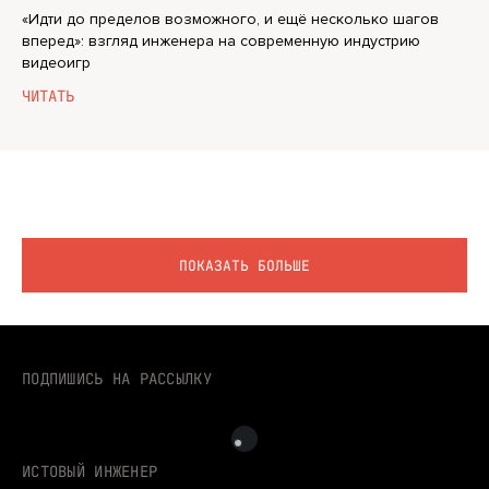
«Идти до пределов возможного, и ещё несколько шагов
вперед»: взгляд инженера на современную индустрию
видеоигр
ЧИТАТЬ
ПОКАЗАТЬ БОЛЬШЕ
ПОДПИШИСЬ НА РАССЫЛКУ
ИСТОВЫЙ ИНЖЕНЕР