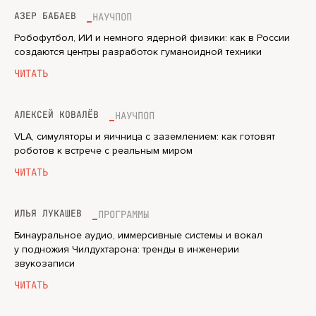
АЗЕР БАБАЕВ
НАУЧПОП
Робофутбол, ИИ и немного ядерной физики: как в России
создаются центры разработок гуманоидной техники
ЧИТАТЬ
АЛЕКСЕЙ КОВАЛЁВ
НАУЧПОП
VLA, симуляторы и яичница с заземлением: как готовят
роботов к встрече с реальным миром
ЧИТАТЬ
ИЛЬЯ ЛУКАШЕВ
ПРОГРАММЫ
Бинауральное аудио, иммерсивные системы и вокал
у подножия Чилдухтарона: тренды в инженерии
звукозаписи
ЧИТАТЬ