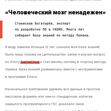
«Человеческий мозг ненадежен»
Станислав Богатырёв, эксперт
по разработке ПО в YADRO. Много лет
собирает базу знаний по методу Лумана.
Я веду заметки больше 12 лет: сначала моя база знаний
была лишь похожа на Цеттелькастен, затем я изучил вопрос
по блогу
SachaChua
и стал менять систему в сторону метода
Лумана. База знаний развивалась вместе с инструментами
в программе Emacs.
Изначальное требование держать все данные в простом
текстовом формате или чем-то стандартном, избегая
закрытого проприетарного ПО, доказало свою