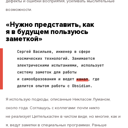
дефекты и ошибки восприятия, усиливать мыслительные
возможности.
«Нужно представить, как
я в будущем пользуюсь
заметкой»
Сергей Васильев, инженер в сфере
космических технологий. Занимается
электрическими испытаниями, использует
систему заметок для работы
и самообразования и ведет
канал
, где
делится опытом работы с Obsidian.
Я использую подходы, описанные Никласом Луманом,
около года. Соглашусь с коллегами: почти никто
не реализует Цеттелькастен в чистом виде, но многие, как и
я, ведут заметки в специальных программах. Раньше