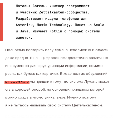
Наталья Сагель, инженер-программист
и участник Zettelkasten-сообщества.
Разрабатывает модули телефонии для
Asterisk, Maxim Technology. Пишет на Scala
и Java. Изучает Kotlin с помощью системы
заметок.
Полностью повторить базу Лумана невозможно и отчасти
даже вредно. В наш цифровой век достаточно различных
инструментов для структуризации информации, помимо
реальных бумажных карточек. В ходе долгих обсуждений
в нашем чате
мы пришли к тому, что система Лумана может
стать хорошей опорой, на основных принципах которой
можно создать что-то уникальное. Именно поэтому
я не пытаюсь называть свою систему Цеттелькастеном.