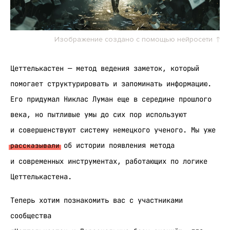
Изображение создано с помощью нейросети
Цеттелькастен — метод ведения заметок, который
помогает структурировать и запоминать информацию.
Его придумал Никлас Луман еще в середине прошлого
века, но пытливые умы до сих пор используют
и совершенствуют систему немецкого ученого. Мы уже
об истории появления метода
рассказывали
и современных инструментах, работающих по логике
Цеттелькастена.
Теперь хотим познакомить вас с участниками
сообщества