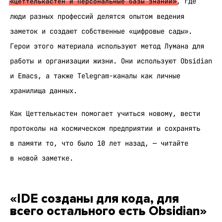
«
», где
Цеттелькастен и Персональные базы знаний
люди разных профессий делятся опытом ведения
заметок и создают собственные «цифровые сады».
Герои этого материала используют метод Лумана для
работы и организации жизни. Они используют Obsidian
и Emacs, а также Telegram-каналы как личные
хранилища данных.
Как Цеттелькастен помогает учиться новому, вести
протоколы на космическом предприятии и сохранять
в памяти то, что было 10 лет назад, — читайте
в новой заметке.
«IDE созданы для кода, для
всего остального есть Obsidian»