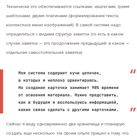
Технически это обеспечивается ссылками, хештегами, тремя
шаблонами, двумя плагинами (форматирование текста,
контекстное меню изображений). В самой системе надо
определиться с видами структур заметок (то есть в каком
случае заметка — это продолжение предыдущей, в каком —
отдельная самостоятельная заметка).
Моя система содержит кучи цепочек,
в которых я неплохо ориентируюсь.
Но создание карточки занимает 90% времени
от освоения материала. Нужно представить,
как в будущем я воспользуюсь информацией,
какие связи сделать с другими карточками.
Сейчас я веду одновременно два хранилища и планирую
создать еще несколько. На своем опыте пришел к тому, что