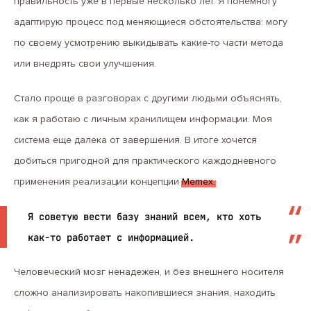
правильность уже в первые несколько лет. Я понемногу
адаптирую процесс под меняющиеся обстоятельства: могу
по своему усмотрению выкидывать какие-то части метода
или внедрять свои улучшения.
Стало проще в разговорах с другими людьми объяснять,
как я работаю с личным хранилищем информации. Моя
система еще далека от завершения. В итоге хочется
добиться пригодной для практического каждодневного
применения реализации концепции
Memex.
Я советую вести базу знаний всем, кто хоть
как-то работает с информацией.
Человеческий мозг ненадежен, и без внешнего носителя
сложно анализировать накопившиеся знания, находить