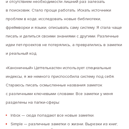
и отсутствием необходимости лишний раз залезать
в поисковик. Стало проще работать. Искать источники
проблем в коде, исследовать новые библиотеки,
фреймворки и языки, описывать саму систему. Я стала чаще
писать и делиться своими знаниями с другими. Различные
идеи пет-проектов не потерялись, а превратились в заметки
и реальный код.
«Каноничный» Цеттелькастен использует специальные
индексы, я же немного приспособила систему под себя.
Стараюсь писать осмысленные названия заметок
с различными ключевыми словами. Все заметки у меня
разделены на папки-сферы:
Inbox — сюда попадают все новые заметки.
Simple — различные заметки о жизни. Вырезки из книг,