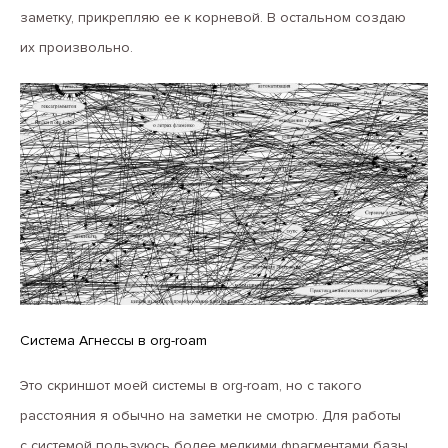
заметку, прикрепляю ее к корневой. В остальном создаю
их произвольно.
Система Агнессы в org-roam
Это скриншот моей системы в org-roam, но с такого
расстояния я обычно на заметки не смотрю. Для работы
с системой пользуюсь более мелкими фрагментами базы.