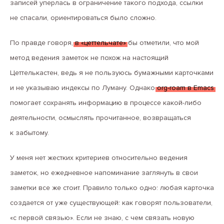
записей уперлась в ограничение такого подхода, ссылки
не спасали, ориентироваться было сложно.
По правде говоря,
в «цеттельчате»
бы отметили, что мой
метод ведения заметок не похож на настоящий
Цеттелькастен, ведь я не пользуюсь бумажными карточками
и не указываю индексы по Луману. Однако
org-roam в Emacs
помогает сохранять информацию в процессе какой-либо
деятельности, осмыслять прочитанное, возвращаться
к забытому.
У меня нет жестких критериев относительно ведения
заметок, но ежедневное напоминание заглянуть в свои
заметки все же стоит. Правило только одно: любая карточка
создается от уже существующей: как говорят пользователи,
«с первой связью». Если не знаю, с чем связать новую