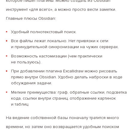
которое пишет плагины. Можно создать из Obsidian
инструмент «для всего», а можно просто вести заметки.
Главные плюсы Obsidian:
Удобный полнотекстовый поиск.
Все файлы лежат локально. Нет привязки к сети
и принудительной синхронизации на чужих серверах.
Возможность кастомизации (чем практически
не пользуюсь).
При добавлении плагина Excallidraw можно рисовать
прямо внутри Obsidian. Удобно делать наброски в ходе
обсуждения задачи.
Мелкие преимущества: граф, обратные ссылки, подсветка
кода, ссылки внутри страниц, отображение картинок
и таблиц.
На ведение собственной базы поначалу тратится много
времени, но затем оно возвращается удобным поиском