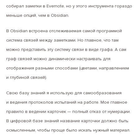
собирал заметки в Evernote, но у этого инструмента гораздо
меньше опций, чем в Obsidian.
В Obsidian встроена отслеживаемая самой программой
система связей между заметками. Но главное, что там
можно представить эту систему связи в виде графа. А сам
граф связей можно динамически настраивать для
отображения разными способами (цветами, направлением
и глубиной связей).
Свою базу знаний я использую для самообразования
и ведения протоколов испытаний на работе. Мое главное
правило в ведении карточек — полный отказ от нумерации.
В цифровой базе знаний название карточки должно быть
осмысленным, чтобы проще было искать нужный материал.