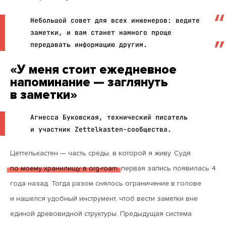
Небольшой совет для всех инженеров: ведите
заметки, и вам станет намного проще
передавать информацию другим.
«У меня стоит ежедневное
напоминание — заглянуть
в заметки»
Агнесса Буковская, технический писатель
и участник Zettelkasten-сообщества.
Цеттелькастен — часть среды, в которой я живу. Судя
по моему хранилищу в org-roam
, первая запись появилась 4
года назад. Тогда разом снялось ограничение в голове
и нашелся удобный инструмент, чтоб вести заметки вне
единой древовидной структуры. Предыдущая система