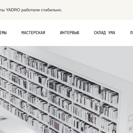
ЕМЫ
МАСТЕРСКАЯ
ИНТЕРВЬЮ
СКЛАД УМА
Л