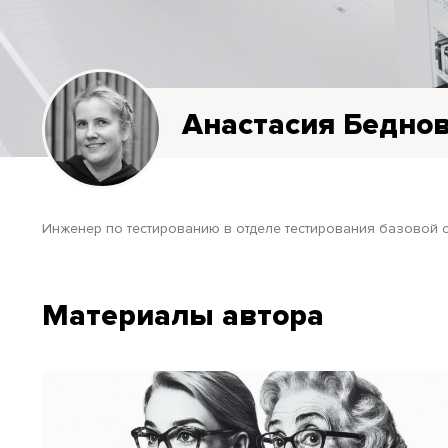
Анастасия Бедно
инженер по тестированию в о
тделе тестирования базовой 
Материалы автора