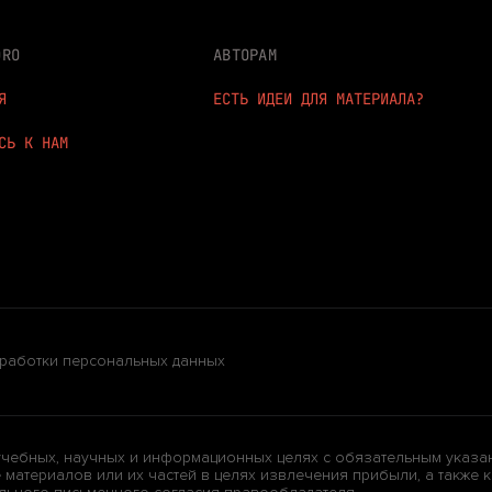
DRO
АВТОРАМ
Я
ЕСТЬ ИДЕИ ДЛЯ МАТЕРИАЛА?
СЬ К НАМ
работки персональных данных
учебных, научных и информационных целях с обязательным указа
атериалов или их частей в целях извлечения прибыли, а также ка