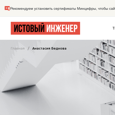
Т
Главная
Анастасия Беднова