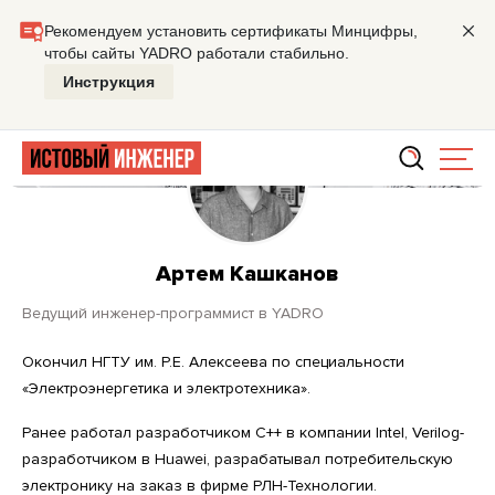
Главная
Артем Кашканов
Артем Кашканов
ведущий инженер-программист
в YADRO
Окончил НГТУ им. Р.Е. Алексеева по специальности
«Электроэнергетика и электротехника».
Ранее работал разработчиком C++ в компании Intel, Verilog-
разработчиком в Huawei, разрабатывал потребительскую
электронику на заказ в фирме РЛН-Технологии.