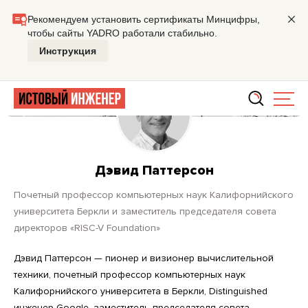
Главная
Дэвид Паттерсон
Дэвид Паттерсон
почетный профессор компьютерных наук Калифорнийского
университета Беркли и заместитель председателя совета
директоров «RISC-V Foundation»
Дэвид Паттерсон — пионер и визионер вычислительной
техники, почетный профессор компьютерных наук
Калифорнийского университета в Беркли, Distinguished
инженер Google, заместитель председателя совета