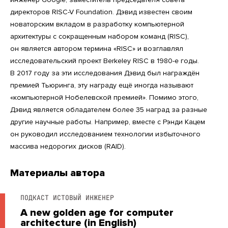
директоров RISC-V Foundation. Дэвид известен своим
новаторским вкладом в разработку компьютерной
архитектуры с сокращенным набором команд (RISC),
он является автором термина «RISC» и возглавлял
исследовательский проект Berkeley RISC в 1980-е годы.
В 2017 году за эти исследования Дэвид был награждён
премией Тьюринга, эту награду ещё иногда называют
«компьютерной Нобелевской премией». Помимо этого,
Дэвид является обладателем более 35 наград за разные
другие научные работы. Например, вместе с Рэнди Кацем
он руководил исследованием технологии избыточного
массива недорогих дисков (RAID).
Материалы автора
ПОДКАСТ ИСТОВЫЙ ИНЖЕНЕР
A new golden age for computer
architecture (in English)