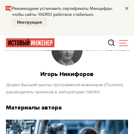
Главная
Игорь Никифоров
Игорь Никифоров
доцент
Высшей школы программной инженерии (Политех),
руководитель проектов в лаборатории YADRO
Материалы автора