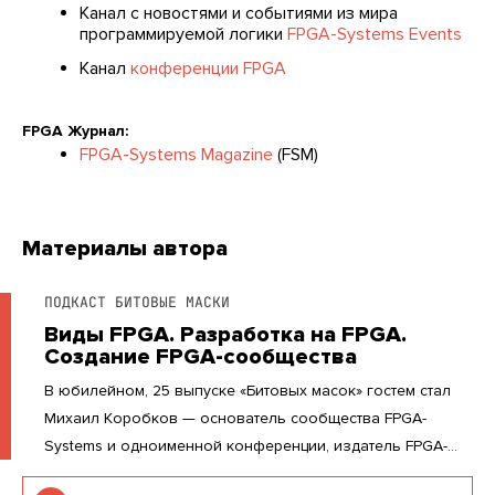
Канал с новостями и событиями из мира
программируемой логики
FPGA-Systems Events
Канал
конференции FPGA
FPGA Журнал:
FPGA-Systems Magazine
(FSM)
Материалы автора
ПОДКАСТ БИТОВЫЕ МАСКИ
Виды FPGA. Разработка на FPGA.
Создание FPGA-сообщества
В юбилейном, 25 выпуске «Битовых масок» гостем стал
Михаил Коробков — основатель сообщества FPGA-
Systems и одноименной конференции, издатель FPGA-
Systems Magazine. Михаил более 10 лет занимается FPGA