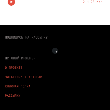
и программируемой логикой, работает в отделе
2 Ч 20 МИН
прототипирования YADRO....
ПОДПИШИСЬ НА РАССЫЛКУ
ИСТОВЫЙ ИНЖЕНЕР
О ПРОЕКТЕ
ЧИТАТЕЛЯМ И АВТОРАМ
КНИЖНАЯ ПОЛКА
РАССЫЛКИ