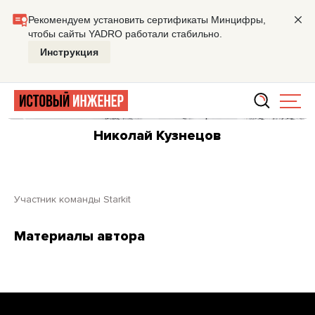
Главная
Николай Кузнецов
Николай Кузнецов
участник команды
Starkit
Материалы автора