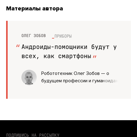
Материалы автора
ОЛЕГ ЗОБОВ
ПРИБОРЫ
Андроиды-помощники будут у
всех, как смартфоны
Робототехник Олег Зобов — о
будущем профессии и гуманоидах-
помощниках
ПОДПИШИСЬ НА РАССЫЛКУ