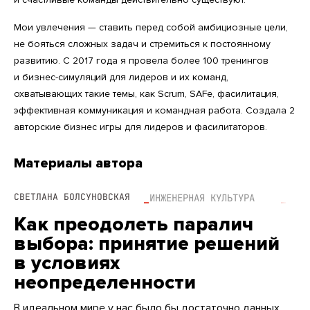
Мои увлечения — ставить перед собой амбициозные цели,
не бояться сложных задач и стремиться к постоянному
развитию. С 2017 года я провела более 100 тренингов
и бизнес-симуляций для лидеров и их команд,
охватывающих такие темы, как Scrum, SAFe, фасилитация,
эффективная коммуникация и командная работа. Создала 2
авторские бизнес игры для лидеров и фасилитаторов.
Материалы автора
СВЕТЛАНА БОЛСУНОВСКАЯ
ИНЖЕНЕРНАЯ КУЛЬТУРА
ПРАК
Как преодолеть паралич
выбора: принятие решений
в условиях
неопределенности
В идеальном мире у нас было бы достаточно данных,