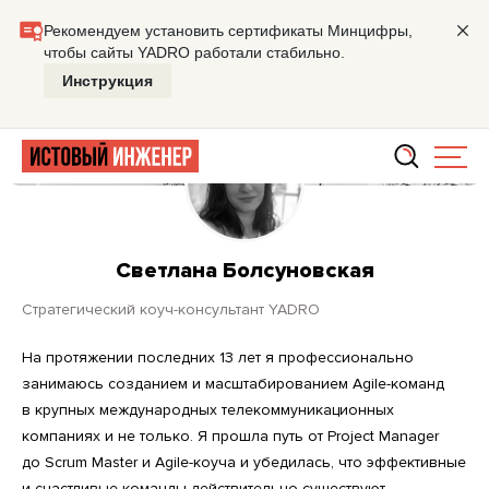
Главная
Светлана Болсуновская
Светлана Болсуновская
стратегический коуч-консультант YADRO
На протяжении последних 13 лет я профессионально
занимаюсь созданием и масштабированием Agile-команд
в крупных международных телекоммуникационных
компаниях и не только. Я прошла путь от Project Manager
до Scrum Master и Agile-коуча и убедилась, что эффективные
и счастливые команды действительно существуют.