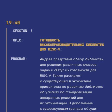
19:40
SESSION
TOPIC
ГОТОВНОСТЬ
ВЫСОКОПРОИЗВОДИТЕЛЬНЫХ БИБЛИОТЕК
ДЛЯ RISC-V
PROGRAM
Андрей представит обзор библиотек
для решения различных классов
задач и статус их готовности для
RISC-V. Также расскажет
о существующих в экосистеме
приоритетах по развитию библиотек,
об усилиях по стандартизации
аппаратных решений для
их оптимизации. В дополнение
к существующим трендам обсудит