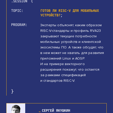
SESSION
TOPIC
ГОТОВ ЛИ RISC-V ДЛЯ МОБИЛЬНЫХ
УСТРОЙСТВ?
PROGRAM
Эксперты объяснят, каким образом
RISC-V-стандарты и профиль RVA23
закрывают текущие потребности
мобильных устройств и клиентской
экосистемы ПО. А также обсудят, что
в нем может не хватать для развития
приложений Linux и AOSP.
И на примере векторного
расширения покажут, что остается
за рамками спецификаций
и стандартов RISC-V.
СЕРГЕЙ ЯКУШКИН