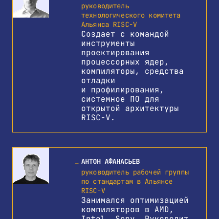
руководитель
технологического комитета
Альянса RISC-V
Создает с командой
инструменты
проектирования
процессорных ядер,
компиляторы, средства
отладки
и профилирования,
системное ПО для
открытой архитектуры
RISC-V.
АНТОН АФАНАСЬЕВ
руководитель рабочей группы
по стандартам в Альянсе
RISC-V
Занимался оптимизацией
компиляторов в AMD,
Intel, Sony. Руководит