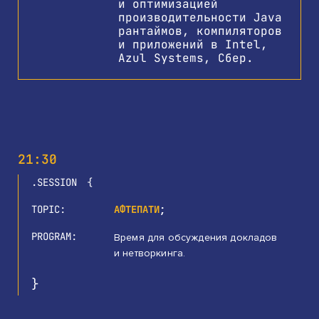
и оптимизацией
производительности Java
рантаймов, компиляторов
и приложений в Intel,
Azul Systems, Сбер.
21:30
SESSION
TOPIC
АФТЕПАТИ
PROGRAM
Время для обсуждения докладов
и нетворкинга.