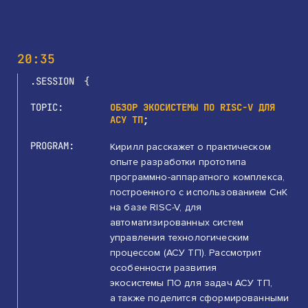
20:35
SESSION
TOPIC
ОБЗОР ЭКОСИСТЕМЫ ПО RISC-V ДЛЯ
АСУ ТП
PROGRAM
Кирилл расскажет о практическом
опыте разработки прототипа
программно-аппаратного комплекса,
построенного с использованием СнК
на базе RISC-V, для
автоматизированных систем
управления технологическим
процессом (АСУ ТП). Рассмотрит
особенности развития
экосистемы ПО для задач АСУ ТП,
а также поделится сформированными