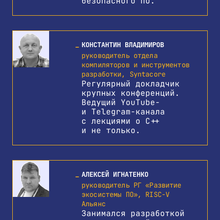
безопасного ПО.
КОНСТАНТИН ВЛАДИМИРОВ
руководитель отдела
компиляторов и инструментов
разработки, Syntacore
Регулярный докладчик
крупных конференций.
Ведущий YouTube-
и Telegram-канала
с лекциями о С++
и не только.
АЛЕКСЕЙ ИГНАТЕНКО
руководитель РГ «Развитие
экосистемы ПО», RISC-V
Альянс
Занимался разработкой