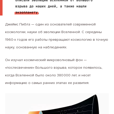
описали эволюцию Вселенной от Большого
взрыва до наших дней, а также нашли
экзопланету
.
Джеймс Пиблз — один из основателей современной
космологии, науки об эволюции Вселенной. С середины
1960-х годов его работы превращают космологию в точную
науку, основанную на наблюдениях.
Он изучал космический микроволновый фон —
«послесвечение» Большого взрыва, которое появилось,
когда Вселенной было около 380 000 лет, и несет
информацию о самых ранних этапах ее развития.