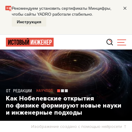
Главная
Заметки
Как Нобелевские открытия по физик
ОТ РЕДАКЦИИ
НАУЧПОП
Как Нобелевские открытия
по физике формируют новые науки
и инженерные подходы
Изображение создано с помощью нейросети