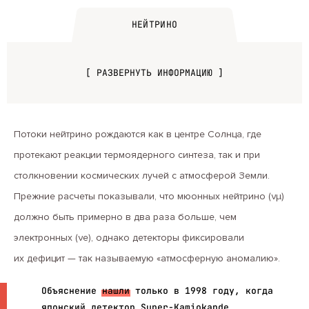
НЕЙТРИНО
[ РАЗВЕРНУТЬ ИНФОРМАЦИЮ ]
Потоки нейтрино рождаются как в центре Солнца, где
протекают реакции термоядерного синтеза, так и при
столкновении космических лучей с атмосферой Земли.
Прежние расчеты показывали, что мюонных нейтрино (νμ)
должно быть примерно в два раза больше, чем
электронных (νe), однако детекторы фиксировали
их дефицит — так называемую «атмосферную аномалию».
Объяснение
нашли
только в 1998 году, когда
японский детектор Super-Kamiokande