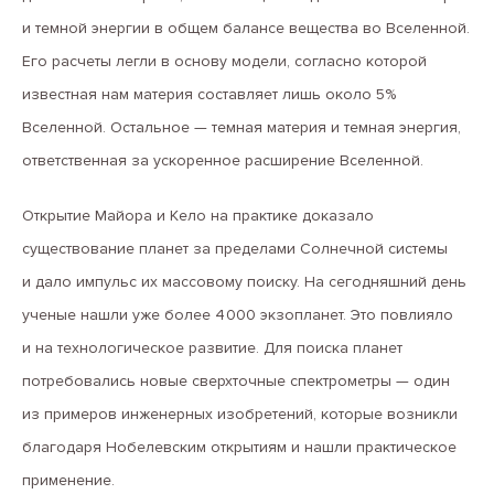
и темной энергии в общем балансе вещества во Вселенной.
Его расчеты легли в основу модели, согласно которой
известная нам материя составляет лишь около 5%
Вселенной. Остальное — темная материя и темная энергия,
ответственная за ускоренное расширение Вселенной.
Открытие Майора и Кело на практике доказало
существование планет за пределами Солнечной системы
и дало импульс их массовому поиску. На сегодняшний день
ученые нашли уже более 4 000 экзопланет. Это повлияло
и на технологическое развитие. Для поиска планет
потребовались новые сверхточные спектрометры — один
из примеров инженерных изобретений, которые возникли
благодаря Нобелевским открытиям и нашли практическое
применение.