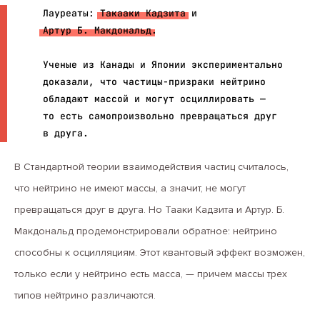
Лауреаты:
Такааки Кадзита
и
Артур Б. Макдональд
.
Ученые из Канады и Японии экспериментально
доказали, что частицы-призраки нейтрино
обладают массой и могут осциллировать —
то есть самопроизвольно превращаться друг
в друга.
В Стандартной теории взаимодействия частиц считалось,
что нейтрино не имеют массы, а значит, не могут
превращаться друг в друга. Но Тааки Кадзита и Артур. Б.
Макдональд продемонстрировали обратное: нейтрино
способны к осцилляциям. Этот квантовый эффект возможен,
только если у нейтрино есть масса, — причем массы трех
типов нейтрино различаются.