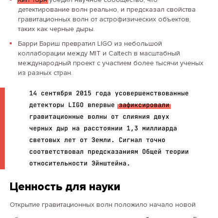
детектирование волн реально, и предсказал свойства
гравитационных волн от астрофизических объектов,
таких как черные дыры.
Барри Бэриш превратил LIGO из небольшой
коллаборации между MIT и Caltech в масштабный
международный проект с участием более тысячи ученых
из разных стран.
14 сентября 2015 года усовершенствованные
детекторы LIGO впервые
зафиксировали
гравитационные волны от слияния двух
черных дыр на расстоянии 1,3 миллиарда
световых лет от Земли. Сигнал точно
соответствовал предсказаниям Общей теории
относительности Эйнштейна.
Ценность для науки
Открытие гравитационных волн положило начало новой