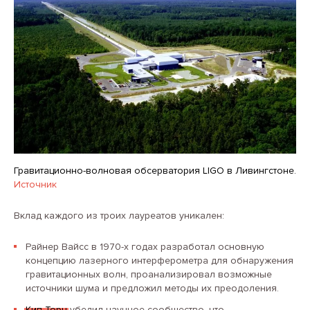
Гравитационно-волновая обсерватория LIGO в Ливингстоне.
Источник
Вклад каждого из троих лауреатов уникален:
Райнер Вайсс в 1970-х годах разработал основную
концепцию лазерного интерферометра для обнаружения
гравитационных волн, проанализировал возможные
источники шума и предложил методы их преодоления.
Кип Торн
убедил научное сообщество, что