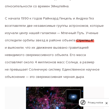
относительности со времен Эйнштейна.
С начала 1990-х годов Райнхард Генцель и Андреа Гез
возглавляли две независимые группы астрономов, которые
изучали центр нашей галактики — Млечный Путь. Ученые
отследили орбиты звезд в районе объекта
Стрелец А*
и выяснили, что их движение вызвано гравитацией
невидимого сверхмассивного объекта. Его масса
составляет около 4 миллионов масс Солнца, а размер
не превышает Солнечную систему. Единственное научное
объяснение — это сверхмассивная черная дыра.
Privacy notice