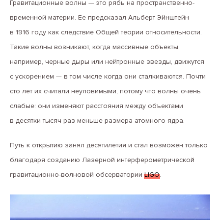
Гравитационные волны — это рябь на пространственно-
временной материи. Ее предсказал Альберт Эйнштейн
в 1916 году как следствие Общей теории относительности.
Такие волны возникают, когда массивные объекты,
например, черные дыры или нейтронные звезды, движутся
с ускорением — в том числе когда они сталкиваются. Почти
сто лет их считали неуловимыми, потому что волны очень
слабые: они изменяют расстояния между объектами
в десятки тысяч раз меньше размера атомного ядра.
Путь к открытию занял десятилетия и стал возможен только
благодаря созданию Лазерной интерферометрической
гравитационно-волновой обсерватории
LIGO
.