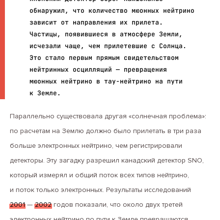
обнаружил, что количество мюонных нейтрино
зависит от направления их прилета.
Частицы, появившиеся в атмосфере Земли,
исчезали чаще, чем прилетевшие с Солнца.
Это стало первым прямым свидетельством
нейтринных осцилляций — превращения
мюонных нейтрино в тау-нейтрино на пути
к Земле.
Параллельно существовала другая «солнечная проблема»:
по расчетам на Землю должно было прилетать в три раза
больше электронных нейтрино, чем регистрировали
детекторы. Эту загадку разрешил канадский детектор SNO,
который измерял и общий поток всех типов нейтрино,
и поток только электронных. Результаты исследований
2001
—
2002
годов показали, что около двух третей
электронных нейтрино по пути к Земле превращаются