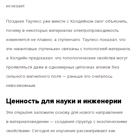
исчезает.
Позднее Таулесс уже вместе с Холдейном смог объяснить,
почему в некоторых материалах электропроводимость
изменяется не плавно, а ступенчато. Таулесс показал, что
эти «квантовые ступеньки» связаны с топологией материала,
а Холдейн предсказал, что топологические свойства могут
проявляться даже в одномерных цепочках атомов без
сильного магнитного поля — раньше это считалось
невозможным.
Ценность для науки и инженерии
Эти открытия заложили основу для нового направления
в материаловедении — создания структур с экзотическими
свойствами. Сегодня их изучение рассматривают как