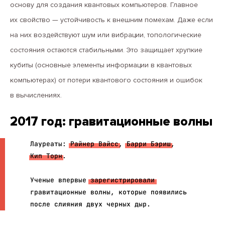
основу для создания квантовых компьютеров. Главное
их свойство — устойчивость к внешним помехам. Даже если
на них воздействуют шум или вибрации, топологические
состояния остаются стабильными. Это защищает хрупкие
кубиты (основные элементы информации в квантовых
компьютерах) от потери квантового состояния и ошибок
в вычислениях.
2017 год: гравитационные волны
Лауреаты:
Райнер Вайсс
,
Барри Бэриш
,
Кип Торн
.
Ученые впервые
зарегистрировали
гравитационные волны, которые появились
после слияния двух черных дыр.