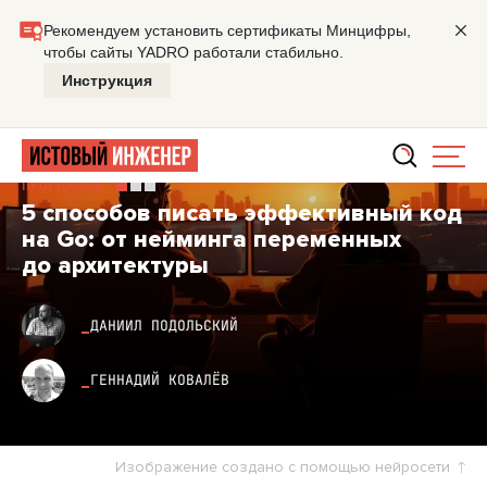
Главная
Мастерская
5 способов писать эффективный к
ПРОГРАММЫ
5 способов писать эффективный код
на Go: от нейминга переменных
до архитектуры
ДАНИИЛ ПОДОЛЬСКИЙ
ГЕННАДИЙ КОВАЛЁВ
Изображение создано с помощью нейросети