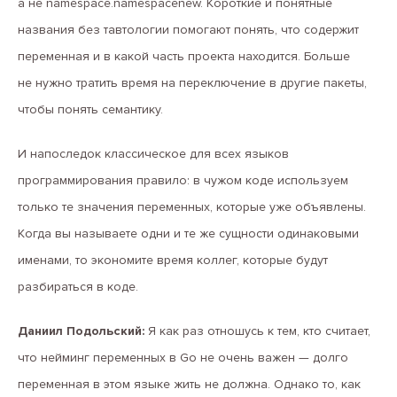
а не namespace.namespacenew. Короткие и понятные
названия без тавтологии помогают понять, что содержит
переменная и в какой часть проекта находится. Больше
не нужно тратить время на переключение в другие пакеты,
чтобы понять семантику.
И напоследок классическое для всех языков
программирования правило: в чужом коде используем
только те значения переменных, которые уже объявлены.
Когда вы называете одни и те же сущности одинаковыми
именами, то экономите время коллег, которые будут
разбираться в коде.
Даниил Подольский:
Я как раз отношусь к тем, кто считает,
что нейминг переменных в Go не очень важен — долго
переменная в этом языке жить не должна. Однако то, как