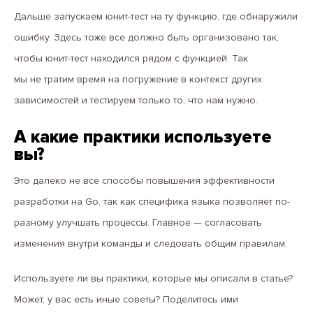
Дальше запускаем юнит-тест на ту функцию, где обнаружили
ошибку. Здесь тоже все должно быть организовано так,
чтобы юнит-тест находился рядом с функцией. Так
мы не тратим время на погружение в контекст других
зависимостей и тестируем только то, что нам нужно.
А какие практики используете
вы?
Это далеко не все способы повышения эффективности
разработки на Go, так как специфика языка позволяет по-
разному улучшать процессы. Главное — согласовать
изменения внутри команды и следовать общим правилам.
Используете ли вы практики, которые мы описали в статье?
Может, у вас есть иные советы? Поделитесь ими