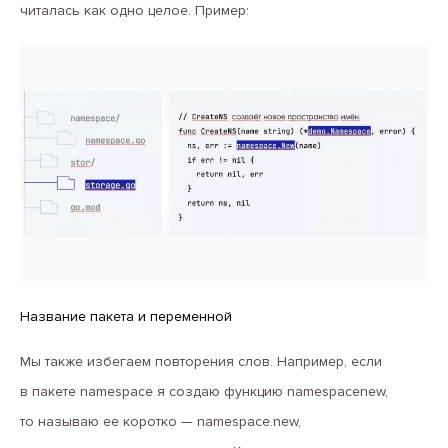
читалась как одно целое. Пример:
Название пакета и переменной
Мы также избегаем повторения слов. Например, если
в пакете namespace я создаю функцию namespacenew,
то называю ее коротко — namespace.new,