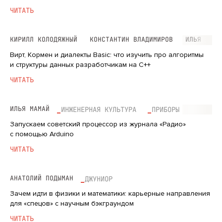
ЧИТАТЬ
КИРИЛЛ КОЛОДЯЖНЫЙ
КОНСТАНТИН ВЛАДИМИРОВ
ИЛЬЯ КАЗА
Вирт, Кормен и диалекты Basic: что изучить про алгоритмы
и структуры данных разработчикам на С++
ЧИТАТЬ
ИЛЬЯ МАМАЙ
ИНЖЕНЕРНАЯ КУЛЬТУРА
ПРИБОРЫ
Запускаем советский процессор из журнала «Радио»
с помощью Arduino
ЧИТАТЬ
АНАТОЛИЙ ПОДЫМАН
ДЖУНИОР
Зачем идти в физики и математики: карьерные направления
для «спецов» с научным бэкграундом
ЧИТАТЬ