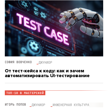
СОФИЯ ВОВЧЕНКО
ДЖУНИОР
От тест-кейса к коду: как и зачем
автоматизировать UI-тестирование
ТОП-10 В МАСТЕРСКОЙ
ИГОРЬ ПОПОВ
ДЖУНИОР
ИНЖЕНЕРНАЯ КУЛЬТУРА