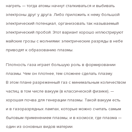
нагреть — тогда атомы начнут сталкиваться и выбивать
электроны друг у друга. Либо приложить к нему большой
электрический потенциал, организовать так называемый
электрический пробой. Этот вариант хорошо иллюстрируют
майские грозы с молниями: электрические разряды в небе
приводят к образованию плазмы.
Плотность газа играет большую роль в формировании
плазмы. Чем он плотнее, тем сложнее сделать плазму.
В этом плане разреженный газ с минимальным количеством
частиц, в том числе вакуум (в классической физике), —
хорошая почва для генерации плазмы. Такой вакуум есть
и в газоразрядных лампах, которые можно считать самым
бытовым применением плазмы, и в космосе, где плазма —
один из основных видов материи.