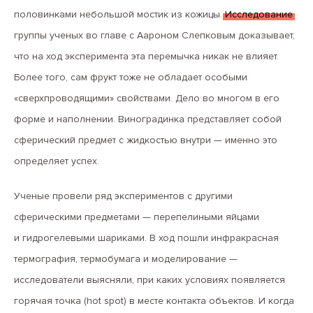
половинками небольшой мостик из кожицы.
Исследование
группы ученых во главе с Аароном Слепковым доказывает,
что на ход эксперимента эта перемычка никак не влияет.
Более того, сам фрукт тоже не обладает особыми
«сверхпроводящими» свойствами. Дело во многом в его
форме и наполнении. Виноградинка представляет собой
сферический предмет с жидкостью внутри — именно это
определяет успех.
Ученые провели ряд экспериментов с другими
сферическими предметами — перепелиными яйцами
и гидрогелевыми шариками. В ход пошли инфракрасная
термография, термобумага и моделирование —
исследователи выясняли, при каких условиях появляется
горячая точка (hot spot) в месте контакта объектов. И когда