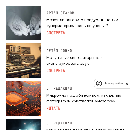
АРТЁМ ОГАНОВ
Может ли алгоритм придумать новый
суперматериал раньше ученых?
СМОТРЕТЬ
АРТЁМ СОБКО
Модульные синтезаторы: как
сконструировать звук
СМОТРЕТЬ
Privacy notice
ОТ РЕДАКЦИИ
Микромир под объективом: как делают
фотографии кристаллов микросхем
ЧИТАТЬ
ОТ РЕДАКЦИИ