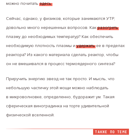
можно почитать
здесь.
Сейчас, однако, у физиков, которые занимаются УТР,
довольно много нерешенных вопросов. Как
разогреть
плазму до необходимых температур? Как обеспечить
необходимую плотность плазмы и
удержать
ее в пределах
реактора? Из какого материала сделать реактор, чтобы
он не вмешивался в процесс термоядерного синтеза?
Приручить энергию звезд не так просто. И мысль, что
небольшую частичку этой мощи можно наблюдать
в микроволновке, определенно, будоражит ум. Такая
сферическая виноградинка на торте удивительной
физической вселенной.
ТАКЖЕ ПО ТЕМЕ