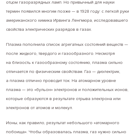
отцом газоразрядных ламп. Но привычный для науки
термин появился многим позже — в 1928 году: с легкой руки
американского химика Ирвинга Ленгмюра, исследовавшего
свойства электрических разрядов в газах.
Плазма пополнила список агрегатных состояний веществ —
после жидкого, твердого и газообразного. Несмотря
на близость к газообразному состоянию, плазма сильно
отличается по физическим свойствам. Газ — диэлектрик,
а плазма отлично проводит ток. На атомарном уровне
плазма — это «бульон» электронов и положительных ионов,
которые образуются в результате отрыва электрона или
электронов от атомов и молекул.
Ионы, как правило, результат небольшого «атомарного
побоища». Чтобы образовалась плазма, газ нужно сильно