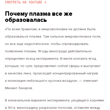
СМОТРЕТЬ НА YOUTUBE →
Почему плазма все же
образовалась
«По всем правилам, в микроволновке не должна была
образоваться плазма. Там сильное микроволновое поле,
но все еще недостаточное, чтобы спровоцировать
появление плазмы. Ягоды винограда действительно
определяют исход эксперимента. В месте контакта ягод,
которые, по сути, представляют собой сферы и выступают
в качестве линз, происходят концентрированный нагрев
и ионизация небольшого кусочка воздуха», — отмечает
Михаил Захаров.
В изначальном варианте эксперимента, уходящего корнями
в 90-е, виноградину разрезали пополам, оставляя между