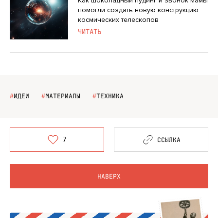
Как шоколадный пудинг и звонок мамы
помогли создать новую конструкцию
космических телескопов
ЧИТАТЬ
#
ИДЕИ
#
МАТЕРИАЛЫ
#
ТЕХНИКА
7
ССЫЛКА
НАВЕРХ