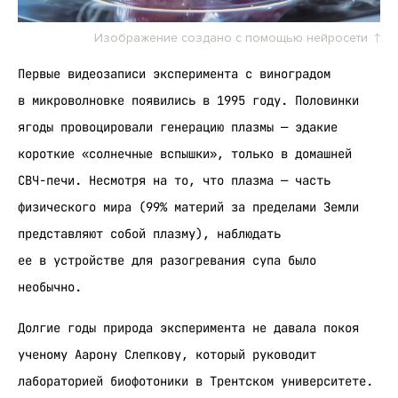
Изображение создано с помощью нейросети
Первые видеозаписи эксперимента с виноградом
в микроволновке появились в 1995 году. Половинки
ягоды провоцировали генерацию плазмы — эдакие
короткие «солнечные вспышки», только в домашней
СВЧ-печи. Несмотря на то, что плазма — часть
физического мира (99% материй за пределами Земли
представляют собой плазму), наблюдать
ее в устройстве для разогревания супа было
необычно.
Долгие годы природа эксперимента не давала покоя
ученому Аарону Слепкову, который руководит
лабораторией биофотоники в Трентском университете.