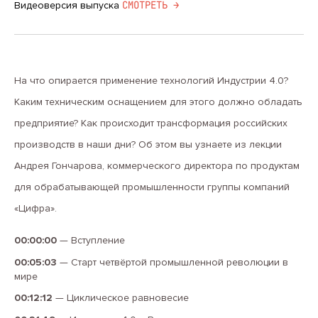
CМОТРЕТЬ →
Видеоверсия выпуска
На что опирается применение технологий Индустрии 4.0?
Каким техническим оснащением для этого должно обладать
предприятие? Как происходит трансформация российских
производств в наши дни? Об этом вы узнаете из лекции
Андрея Гончарова, коммерческого директора по продуктам
для обрабатывающей промышленности группы компаний
«Цифра».
00:00:00
—
Вступление
00:05:03
—
Старт четвёртой промышленной революции в
мире
00:12:12
—
Циклическое равновесие