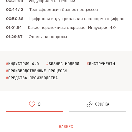
00:21:49
—
Индустрия 4.0 в России
00:44:12
—
Трансформация бизнес-процессов
00:50:38
—
Цифровая индустриальная платформа «Цифра»
01:01:54
—
Какие перспективы открывает Индустрия 4.0
01:29:37
—
Ответы на вопросы
#
ИНДУСТРИЯ 4.0
#
БИЗНЕС-МОДЕЛИ
#
ИНСТРУМЕНТЫ
#
ПРОИЗВОДСТВЕННЫЕ ПРОЦЕССЫ
#
СРЕДСТВА ПРОИЗВОДСТВА
0
ССЫЛКА
НАВЕРХ