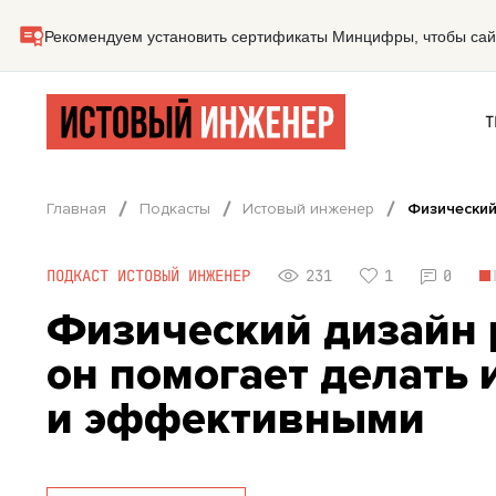
Т
Главная
Подкасты
Истовый инженер
Физический
ПОДКАСТ ИСТОВЫЙ ИНЖЕНЕР
231
1
0
Физический дизайн 
он помогает делать
и эффективными