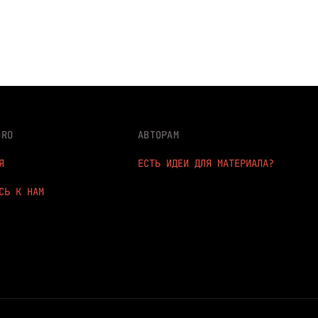
DRO
АВТОРАМ
Я
ЕСТЬ ИДЕИ ДЛЯ МАТЕРИАЛА?
СЬ К НАМ