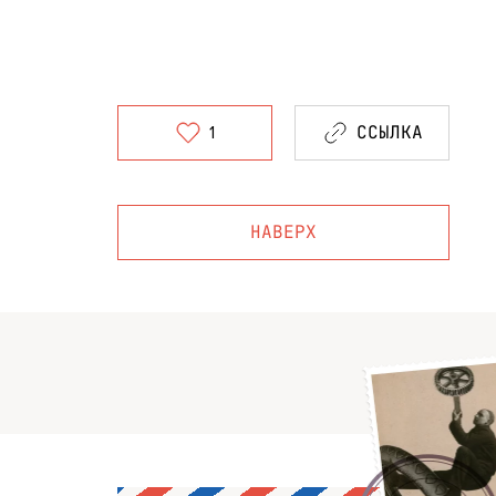
ССЫЛКА
1
НАВЕРХ