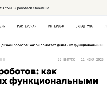
ЕМЫ
МАСТЕРСКАЯ
ИНТЕРВЬЮ
СКЛАД УМА
Л
 дизайн роботов: как он помогает делать их функциональными
55 ВЫПУСК
11 ИЮНЯ 2025
роботов: как
 их функциональными