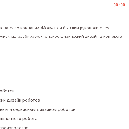
00:00
снователем компании «Модуль» и бывшим руководителем
ис», мы разбираем, что такое физический дизайн в контексте
роботов
кий дизайн роботов
ным и сервисным дизайном роботов
ышленного робота
производстве