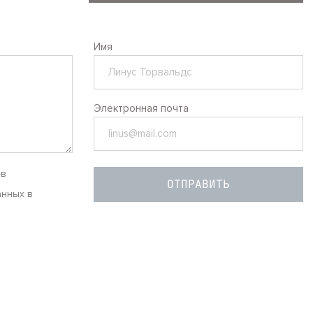
Имя
Электронная почта
ев
анных в