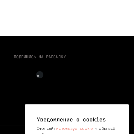
ПОДПИШИСЬ НА РАССЫЛКУ
Уведомление о cookies
Этот сайт
использует cookie
, чтобы всё