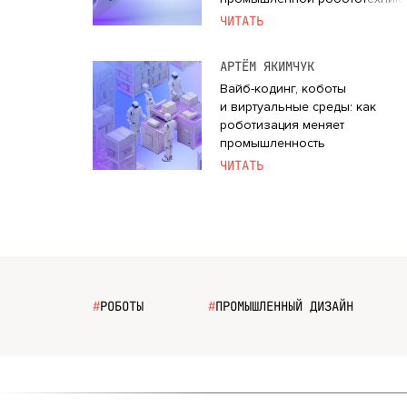
ЧИТАТЬ
АРТЁМ ЯКИМЧУК
Вайб-кодинг, коботы
и виртуальные среды: как
роботизация меняет
промышленность
и компетенции инженеров
ЧИТАТЬ
#
РОБОТЫ
#
ПРОМЫШЛЕННЫЙ ДИЗАЙН