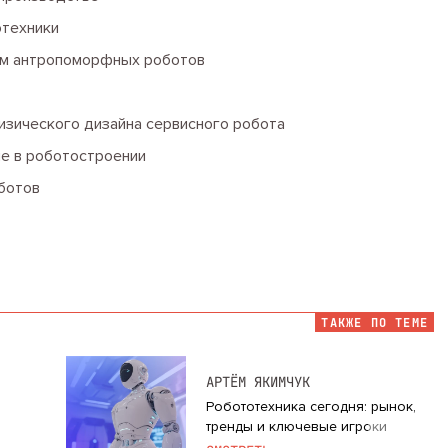
отехники
ом антропоморфных роботов
изического дизайна сервисного робота
е в роботостроении
ботов
ТАКЖЕ ПО ТЕМЕ
АРТЁМ ЯКИМЧУК
Робототехника сегодня: рынок,
тренды и ключевые игроки
и