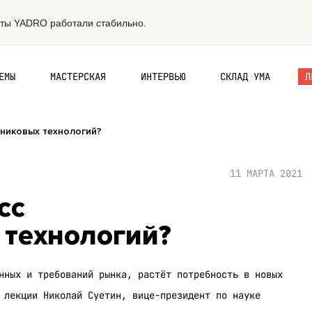
ЕМЫ
МАСТЕРСКАЯ
ИНТЕРВЬЮ
СКЛАД УМА
Л
дниковых технологий?
11 МАРТА 2021
сс
технологий?
нных и требований рынка, растёт потребность в новых
 лекции Николай Суетин, вице-президент по науке