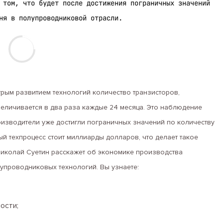
 том, что будет после достижения пограничных значений
ня в полупроводниковой отрасли.
стрым развитием технологий количество транзисторов,
величивается в два раза каждые 24 месяца. Это наблюдение
изводители уже достигли пограничных значений по количеству
й техпроцесс стоит миллиарды долларов, что делает такое
Николай Суетин расскажет об экономике производства
упроводниковых технологий. Вы узнаете:
ости;