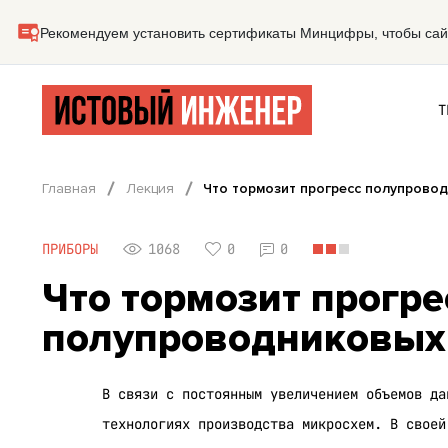
Т
Главная
Лекция
Что тормозит прогресс полупрово
ПРИБОРЫ
1068
0
0
Что тормозит прогре
полупроводниковых 
В связи с постоянным увеличением объемов да
технологиях производства микросхем. В своей