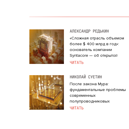
АЛЕКСАНДР РЕДЬКИН
«Сложная отрасль объемом
более $ 400 млрд в год»:
основатель компании
Syntacore — об открытой
архитектуре полупроводников
ЧИТАТЬ
и перспективах рынка
НИКОЛАЙ СУЕТИН
После закона Мура:
фундаментальные проблемы
современных
полупроводниковых
технологий
ЧИТАТЬ