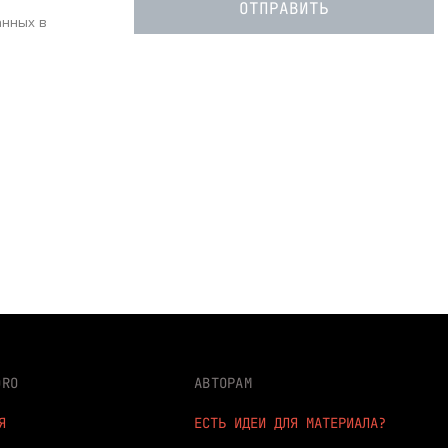
анных в
DRO
АВТОРАМ
Я
ЕСТЬ ИДЕИ ДЛЯ МАТЕРИАЛА?