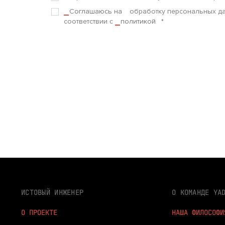
Соглашаюсь на
обработку персональных д
соответствии с
политикой
*
ИСТОВЫЙ ИНЖЕНЕР
О КОМАНДЕ YA
О ПРОЕКТЕ
НАША ФИЛОСОФИ