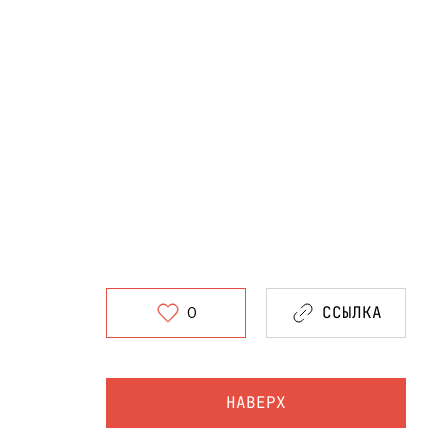
ССЫЛКА
0
НАВЕРХ