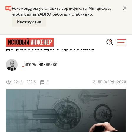
Главная
Мастерская
Промышленный дизайн: от идеи д
ПРИБОРЫ
Промышленный дизайн: от идеи
до работающего прототипа
ИГОРЬ МИХНЕНКО
2215
3
0
3 ДЕКАБРЯ 2020