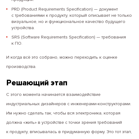
PRD (Product Requirements Specification) — документ
с требованиями к продукту, который описывает не только
визуальное, но и функциональное качество будущего
устройства.
SRS (Software Requirements Specification) — требования
к ПО.
И когда всё это собрано, можно переходить к оценке
производства.
Решающий этап
С этого момента начинается взаимодействие
индустриальных дизайнеров с инженерами-конструкторами.
Им нужно сделать так, чтобы вся электроника, которая
должна «жить» в устройстве с точки зрения требований
к продукту, вписывалась в придуманную форму. Это тот этап,