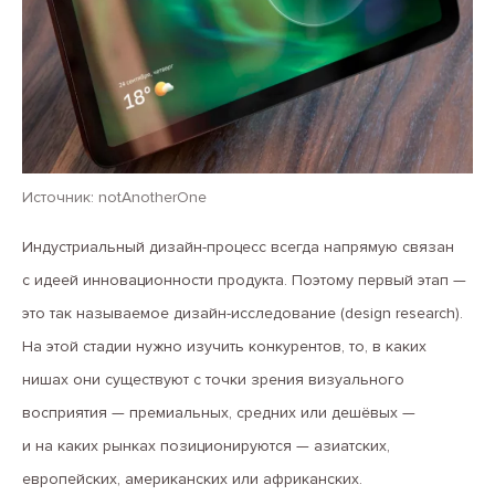
Источник: notAnotherOne
Индустриальный дизайн-процесс всегда напрямую связан
с идеей инновационности продукта. Поэтому первый этап —
это так называемое дизайн-исследование (design research).
На этой стадии нужно изучить конкурентов, то, в каких
нишах они существуют с точки зрения визуального
восприятия — премиальных, средних или дешёвых —
и на каких рынках позиционируются — азиатских,
европейских, американских или африканских.