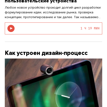
пользовательские устройства
Любое новое устройство проходит долгий цикл разработки:
формулирование идеи, исследование рынка, проверка
концепции, прототипирование и так далее. Так называемой
«зоной смерти» многих стартапов становится стадия
дизайна под производство. Ведь бывает проблематично
1 Ч 19 МИН
уложить все комп…
Как устроен дизайн-процесс