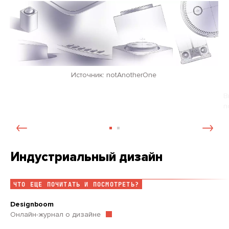
Источник: notAnotherOne
В
n
Индустриальный дизайн
ЧТО ЕЩЕ ПОЧИТАТЬ И ПОСМОТРЕТЬ?
Designboom
Онлайн-журнал о дизайне