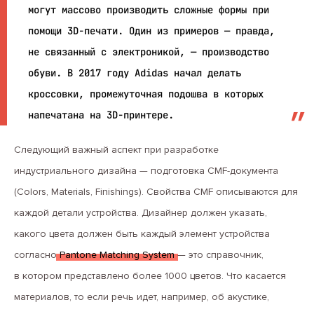
могут массово производить сложные формы при
помощи 3D-печати. Один из примеров — правда,
не связанный с электроникой, — производство
обуви. В 2017 году Adidas начал делать
кроссовки, промежуточная подошва в которых
напечатана на 3D-принтере.
Следующий важный аспект при разработке
индустриального дизайна — подготовка CMF-документа
(Colors, Materials, Finishings). Свойства CMF описываются для
каждой детали устройства. Дизайнер должен указать,
какого цвета должен быть каждый элемент устройства
согласно
Pantone Matching System
— это справочник,
в котором представлено более 1000 цветов. Что касается
материалов, то если речь идет, например, об акустике,