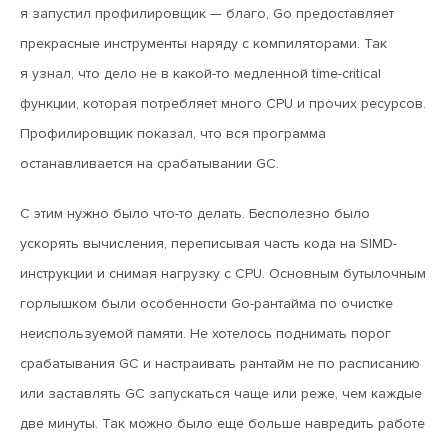
я запустил профилировщик — благо, Go предоставляет
прекрасные инструменты наряду с компиляторами. Так
я узнал, что дело не в какой-то медленной time-critical
функции, которая потребляет много CPU и прочих ресурсов.
Профилировщик показал, что вся программа
останавливается на срабатывании GC.
С этим нужно было что-то делать. Бесполезно было
ускорять вычисления, переписывая часть кода на SIMD-
инструкции и снимая нагрузку с CPU. Основным бутылочным
горлышком были особенности Go-рантайма по очистке
неиспользуемой памяти. Не хотелось поднимать порог
срабатывания GC и настраивать рантайм не по расписанию
или заставлять GC запускаться чаще или реже, чем каждые
две минуты. Так можно было еще больше навредить работе