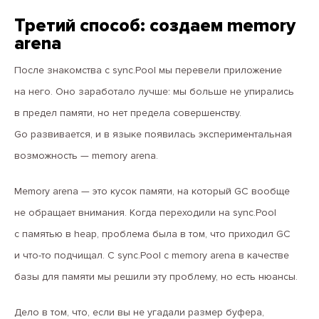
Третий способ: создаем memory
arena
После знакомства с sync.Pool мы перевели приложение
на него. Оно заработало лучше: мы больше не упирались
в предел памяти, но нет предела совершенству.
Go развивается, и в языке появилась экспериментальная
возможность — memory arena.
Memory arena — это кусок памяти, на который GC вообще
не обращает внимания. Когда переходили на sync.Pool
с памятью в heap, проблема была в том, что приходил GC
и что-то подчищал. С sync.Pool с memory arena в качестве
базы для памяти мы решили эту проблему, но есть нюансы.
Дело в том, что, если вы не угадали размер буфера,