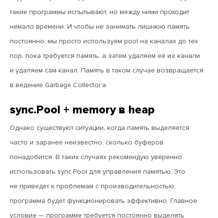
такие программы испытывают, но между ними проходит
немало времени. И чтобы не занимать лишнюю память
постоянно, мы просто используем pool на каналах до тех
пор, пока требуется память, а затем удаляем её из канали
и удаляем сам канал. Память в таком случае возвращается
в ведение Garbage Collector’а.
sync.Pool + memory в heap
Однако существуют ситуации, когда память выделяется
часто и заранее неизвестно, сколько буферов
понадобится. В таких случаях рекомендую уверенно
использовать sync.Pool для управления памятью. Это
не приведет к проблемам с производительностью,
программа будет функционировать эффективно. Главное
условие — программе требуется постоянно выделять