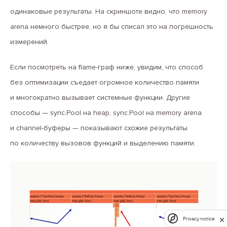
одинаковые результаты. На скриншоте видно, что memory
arena немного быстрее, но я бы списал это на погрешность
измерений.
Если посмотреть на flame-граф ниже, увидим, что способ
без оптимизации съедает огромное количество памяти
и многократно вызывает системные функции. Другие
способы — sync.Pool на heap, sync.Pool на memory arena
и channel-буферы — показывают схожие результаты
по количеству вызовов функций и выделению памяти.
Privacy notice