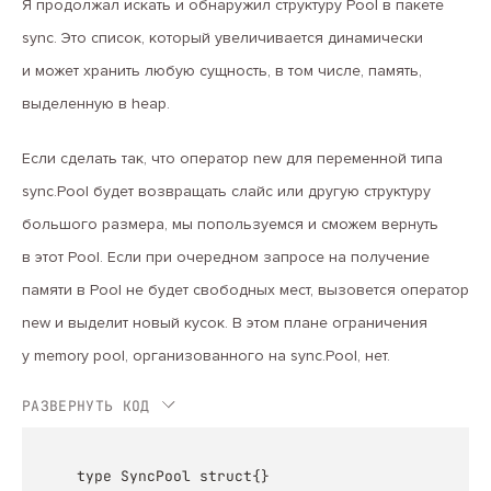
Я продолжал искать и обнаружил структуру Pool в пакете
sync. Это список, который увеличивается динамически
и может хранить любую сущность, в том числе, память,
выделенную в heap.
Если сделать так, что оператор new для переменной типа
sync.Pool будет возвращать слайс или другую структуру
большого размера, мы попользуемся и сможем вернуть
в этот Pool. Если при очередном запросе на получение
памяти в Pool не будет свободных мест, вызовется оператор
new и выделит новый кусок. В этом плане ограничения
у memory pool, организованного на sync.Pool, нет.
РАЗВЕРНУТЬ КОД
type SyncPool struct{}
