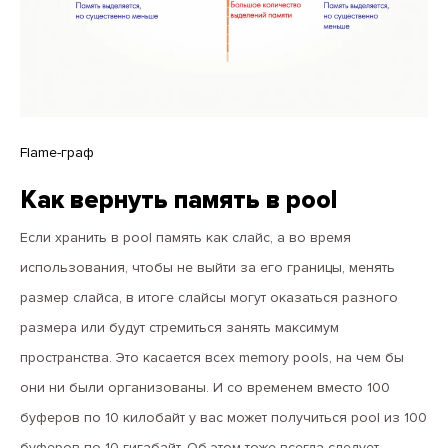
Flame-граф
Как вернуть память в pool
Если хранить в pool память как слайс, а во время
использования, чтобы не выйти за его границы, менять
размер слайса, в итоге слайсы могут оказаться разного
размера или будут стремиться занять максимум
пространства. Это касается всех memory pools, на чем бы
они ни были организованы. И со временем вместо 100
буферов по 10 килобайт у вас может получиться pool из 100
буферов по 10 гигабайт. Об этом тоже всегда следует