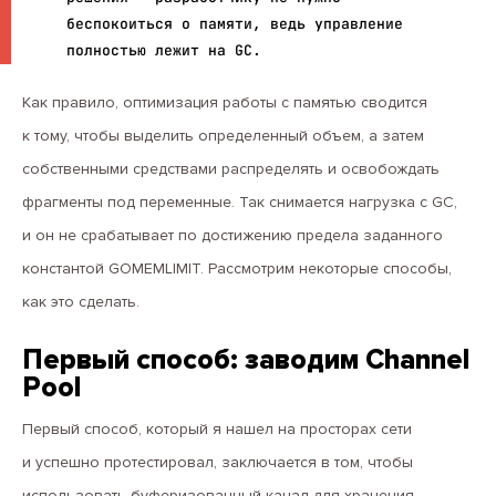
беспокоиться о памяти, ведь управление
полностью лежит на GC.
Как правило, оптимизация работы с памятью сводится
к тому, чтобы выделить определенный объем, а затем
собственными средствами распределять и освобождать
фрагменты под переменные. Так снимается нагрузка с GC,
и он не срабатывает по достижению предела заданного
константой GOMEMLIMIT. Рассмотрим некоторые способы,
как это сделать.
Первый способ: заводим Channel
Pool
Первый способ, который я нашел на просторах сети
и успешно протестировал, заключается в том, чтобы
использовать буферизованный канал для хранения