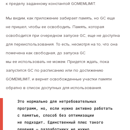
к пределу заданному константой GOMEMLIMIT.
Мы видим, как приложение забирает память, но GC еще
не пришел, чтобы ее освободить. Память, которая
освободится при очередном запуске GC, еще не доступна
для переиспользования. То есть, несмотря на то, что она
помечена как свободная, до запуска GC
мы ее использовать не можем. Придется ждать, пока
запустится GC по расписанию или по достижению
GOMEMLIMIT, и вернет освобожденные участки памяти
обратно в список доступных для использования.
Это нормально для нетребовательных
программ, но, если нужно активно работать
с памятью, способ без оптимизации
не подходит. Единственный плюс такого
решения — разработчику не нужно