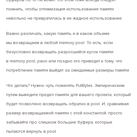
помнить, чтобы оптимизация использования памяти
невольно не превратилась в ее жадное использование.
Важно различать, какую память и в каком объеме
мы возвращаем в любой memory pool. То есть, если
безусловно возвращать разросшийся кусок памяти
в memory pool, рано или поздно это приведет к тому, что
потребление памяти выйдет за ожидаемые размеры памяти.
Что делать? Нужно чуть поменять PutBytes. Эмпирическим
путем выведите предел памяти для вашего проекта, который
будет позволено возвращать обратно в pool. И, сравнивая
размер возвращаемой памяти с этой константой, просто
забывайте про слишком большие буфера, которые
пытаются вернуть в pool.