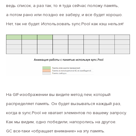
ведь список, а раз так, то я туда сейчас положу память,
а потом рано или поздно ее заберу, и все будет хорошо.
Нет, так не будет. Использовать sync.Pool как кэш нельзя!
На GIF-изображении вы видите метод new, который
распределяет память. Он будет вызываться каждый раз,
когда в sync.Pool не хватает элементов по вашему запросу.
Как мы видим, одно победили, напоролись на другое.
GС все-таки «обращает внимание» на эту память.