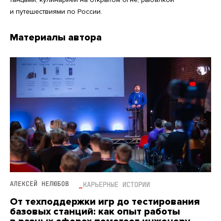
и путешествиями по России.
Материалы автора
АЛЕКСЕЙ НЕЛЮБОВ
КАРЬЕРНЫЕ ИСТОРИИ
От техподдержки игр до тестирования
базовых станций: как опыт работы