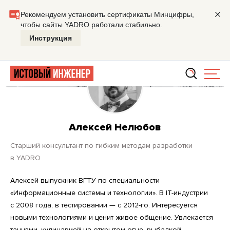
Главная
Алексей Нелюбов
Алексей Нелюбов
старший консультант по гибким методам разработки
в YADRO
Алексей выпускник ВГТУ по специальности
«Информационные системы и технологии». В IT-индустрии
с 2008 года, в тестировании — с 2012-го. Интересуется
новыми технологиями и ценит живое общение. Увлекается
танцами, кулинарией на открытом огне, рыбалкой