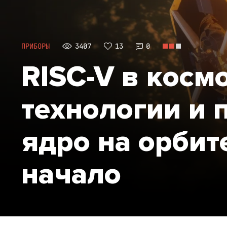
ПРИБОРЫ
3407
13
0
RISC-V в косм
технологии и 
ядро на орбит
начало