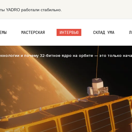
ЕМЫ
МАСТЕРСКАЯ
ИНТЕРВЬЮ
СКЛАД УМА
Л
технологии и почему 32-битное ядро на орбите — это только нач