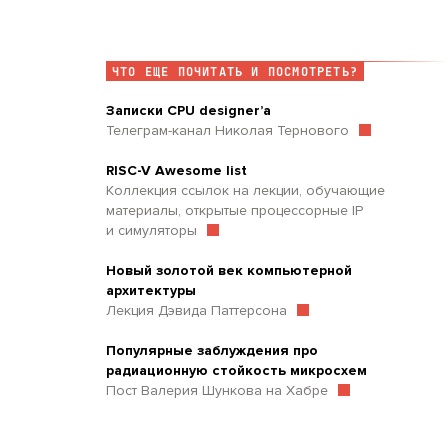
ЧТО ЕЩЕ ПОЧИТАТЬ И ПОСМОТРЕТЬ?
Записки CPU designer’a
Телеграм-канал Николая Тернового
RISC-V Awesome list
Коллекция ссылок на лекции, обучающие
материалы, открытые процессорные IP
и симуляторы
Новый золотой век компьютерной
архитектуры
Лекция Дэвида Паттерсона
Популярные заблуждения про
радиационную стойкость микросхем
Пост Валерия Шункова на Хабре