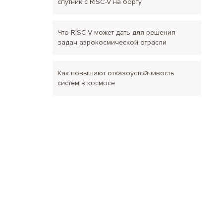
спутник с RISC-V на борту
Что RISC-V может дать для решения
задач аэрокосмической отрасли
Как повышают отказоустойчивость
систем в космосе