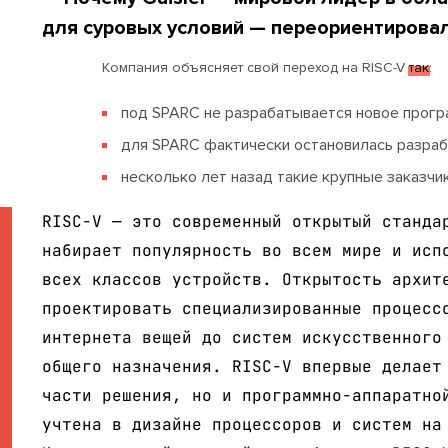
для суровых условий — переориентирова
Компания объясняет свой переход на RISC-V
так
:
под SPARC не разрабатывается новое прогр
для SPARC фактически остановилась разраб
несколько лет назад такие крупные заказчики
RISC-V — это современный открытый станда
набирает популярность во всем мире и исп
всех классов устройств. Открытость архит
проектировать специализированные процесс
интернета вещей до систем искусственного
общего назначения. RISC-V впервые делает
части решения, но и программно-аппаратно
учтена в дизайне процессоров и систем на