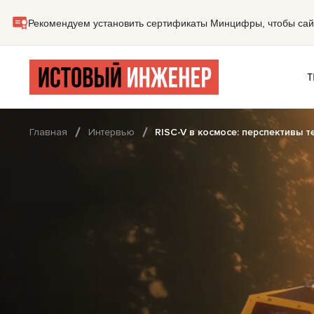
Т
Главная
Интервью
RISC-V в космосе: перспективы 