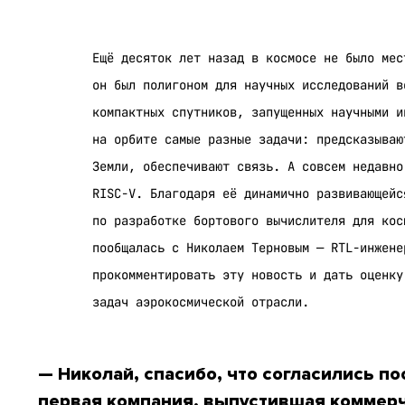
Ещё десяток лет назад в космосе не было мес
он был полигоном для научных исследований в
компактных спутников, запущенных научными 
на орбите самые разные задачи: предсказываю
Земли, обеспечивают связь. А совсем недавн
RISC-V. Благодаря её динамично развивающейс
по разработке бортового вычислителя для кос
пообщалась с Николаем Терновым — RTL-инжене
прокомментировать эту новость и дать оценку
задач аэрокосмической отрасли.
— Николай, спасибо, что согласились поо
первая компания, выпустившая коммерч