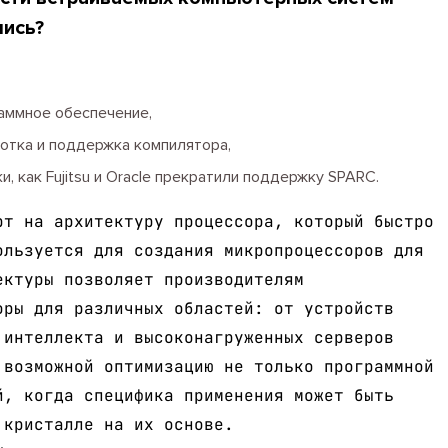
лись?
аммное обеспечение,
отка и поддержка компилятора,
, как Fujitsu и Oracle прекратили поддержку SPARC.
рт на архитектуру процессора, который быстро
ользуется для создания микропроцессоров для
ектуры позволяет производителям
оры для различных областей: от устройств
 интеллекта и высоконагруженных серверов
 возможной оптимизацию не только программной
й, когда специфика применения может быть
 кристалле на их основе.