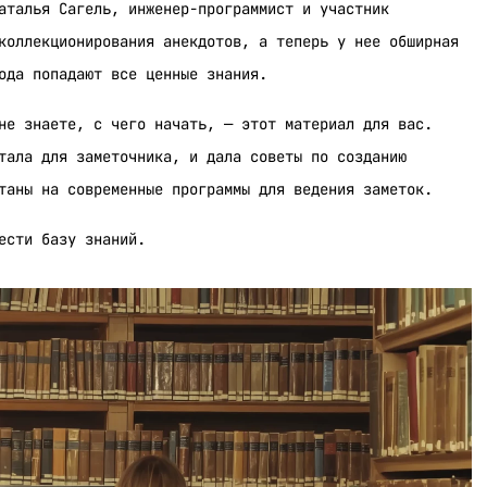
аталья Сагель, инженер-программист и участник
коллекционирования анекдотов, а теперь у нее обширная
ода попадают все ценные знания.
не знаете, с чего начать, — этот материал для вас.
тала для заметочника, и дала советы по созданию
таны на современные программы для ведения заметок.
ести базу знаний.