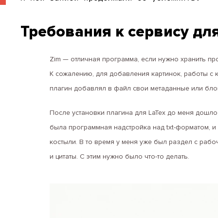
Требования к сервису дл
Zim — отличная программа, если нужно хранить прос
К сожалению, для добавления картинок, работы с
плагин добавлял в файл свои метаданные или бло
После установки плагина для LaTex до меня дошло,
была программная надстройка над txt-форматом, и
костыли. В то время у меня уже был раздел с раб
и цитаты. С этим нужно было что-то делать.