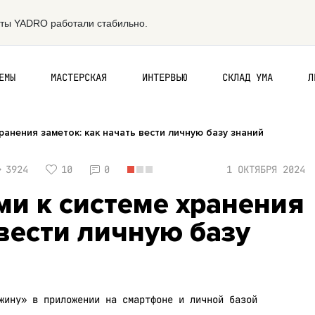
ЕМЫ
МАСТЕРСКАЯ
ИНТЕРВЬЮ
СКЛАД УМА
Л
ранения заметок: как начать вести личную базу знаний
3924
10
0
1 ОКТЯБРЯ 2024
ми к системе хранения
 вести личную базу
жину» в приложении на смартфоне и личной базой