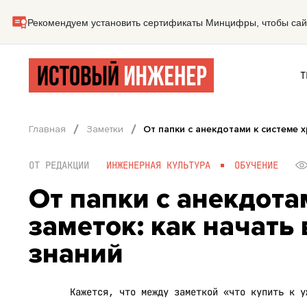
Т
Главная
Заметки
От папки с анекдотами к системе х
ОТ РЕДАКЦИИ
ИНЖЕНЕРНАЯ КУЛЬТУРА
ОБУЧЕНИЕ
От папки с анекдота
заметок: как начать
знаний
Кажется, что между заметкой «что купить к у