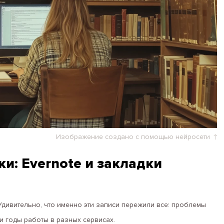
Изображение создано с помощью нейросети
и: Evernote и закладки
 Удивительно, что именно эти записи пережили все: проблемы
и годы работы в разных сервисах.