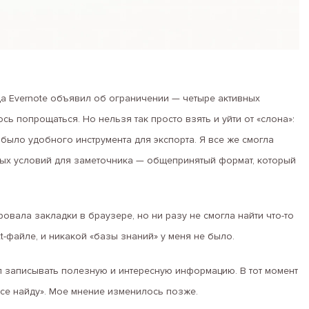
гда Evernote объявил об ограничении — четыре активных
сь попрощаться. Но нельзя так просто взять и уйти от «слона»:
 было удобного инструмента для экспорта. Я все же смогла
авных условий для заметочника — общепринятый формат, который
овала закладки в браузере, но ни разу не смогла найти что-то
t-файле, и никакой «базы знаний» у меня не было.
ал записывать полезную и интересную информацию. В тот момент
 все найду». Мое мнение изменилось позже.