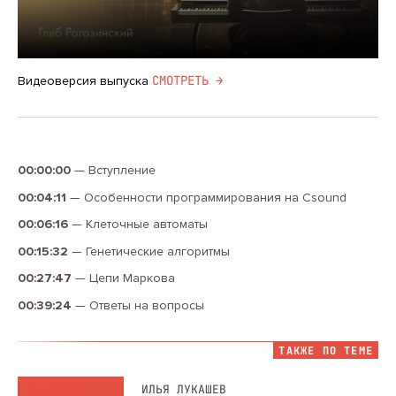
CМОТРЕТЬ →
Видеоверсия выпуска
00:00:00
—
Вступление
00:04:11
—
Особенности программирования на Csound
00:06:16
—
Клеточные автоматы
00:15:32
—
Генетические алгоритмы
00:27:47
—
Цепи Маркова
00:39:24
—
Ответы на вопросы
ТАКЖЕ ПО ТЕМЕ
ИЛЬЯ ЛУКАШЕВ