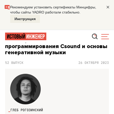
Главная
Подкасты
Истовый инженер
Язык музыкаль
ПОДКАСТ ИСТОВЫЙ ИНЖЕНЕР
Язык музыкального
программирования Csound и основы
генеративной музыки
52 ВЫПУСК
26 ОКТЯБРЯ 2023
ГЛЕБ РОГОЗИНСКИЙ