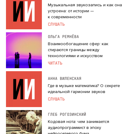
Музыкальная звукозапись и как она
устроена: от истории —
к современности
СЛУШАТЬ
ОЛЬГА РЕМНЁВА
Взаимообогащение сфер: как
стираются границы между
технологиями и искусством
ЧИТАТЬ
АННА ВИЛЕНСКАЯ
Где в музыке математика? О секрете
идеальной гармонии звуков
СЛУШАТЬ
ГЛЕБ РОГОЗИНСКИЙ
Кодовая нота: чем занимается
аудиопрограммист в эпоху
нейросетевого бума