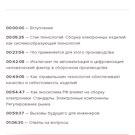
00:00:00
—
Вступление
00:05:25
—
Стек технологий. Сборка электронных изделий
как системообразующая технология
00:23:56
—
Что применяется для этого производства
00:42:08
—
Исключает ли автоматизация и цифровизация
человеческий фактор в сборочном производстве
00:49:05
—
Как «правильная» технология обеспечивает
качество и себестоимость изделий
00:54:47
—
Как экосистема РФ влияет на сборку
электроники. Стандарты. Электронные компоненты.
Регулирование рынка
00:59:37
—
Вызовы будущего для инженеров
01:06:30
—
Ответы на вопросы