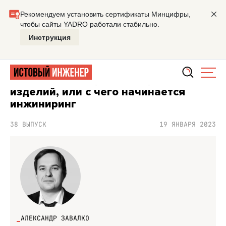
Главная
Подкасты
Истовый инженер
Технология сб
ПОДКАСТ ИСТОВЫЙ ИНЖЕНЕР
Технология сборки электронных
изделий, или с чего начинается
инжиниринг
38 ВЫПУСК
19 ЯНВАРЯ 2023
АЛЕКСАНДР ЗАВАЛКО