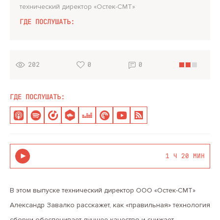
технический директор «Остек-СМТ»
ГДЕ ПОСЛУШАТЬ:
202
0
0
ГДЕ ПОСЛУШАТЬ:
1 Ч 20 МИН
В этом выпуске технический директор ООО «Остек-СМТ»
Александр Завалко расскажет, как «правильная» технология
сборки обеспечивает лучшее качество и снижает