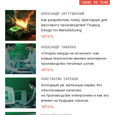
ТАКЖЕ ПО ТЕМЕ
АЛЕКСАНДР ПАТУТИНСКИЙ
Как разработать плату, пригодную для
массового производства? Подход
Design for Manufacturing
ЧИТАТЬ
АЛЕКСАНДР ЗАВАЛКО
«Сборка никуда не исчезнет»: как
новые технологии меняют монтажное
производство печатных узлов
ЧИТАТЬ
КОНСТАНТИН СКРЕБОВ
Холодный ум, железные нервы. Кто
обеспечивает качество
на производстве электроники и как это
влияет на будущее отрасли
ЧИТАТЬ