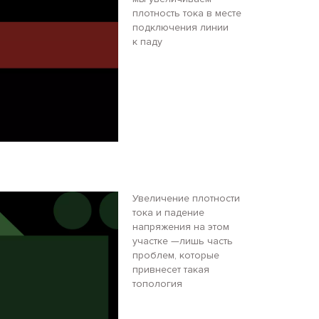
плотность тока в месте
подключения линии
к паду
Увеличение плотности
тока и падение
напряжения на этом
участке —лишь часть
проблем, которые
привнесет такая
топология