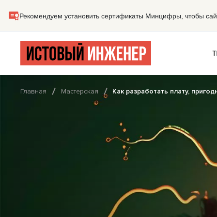
Т
Главная
Мастерская
Как разработать плату, пригод