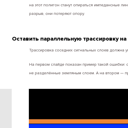
на этот полигон станут опираться импедансные лин
разрыв, они потеряют опору.
Оставить параллельную трассировку на
Трассировка соседних сигнальных слоев должна ум
На первом слайде показан пример такой ошибки: 
не разделённые земляным слоем. А на втором — пр