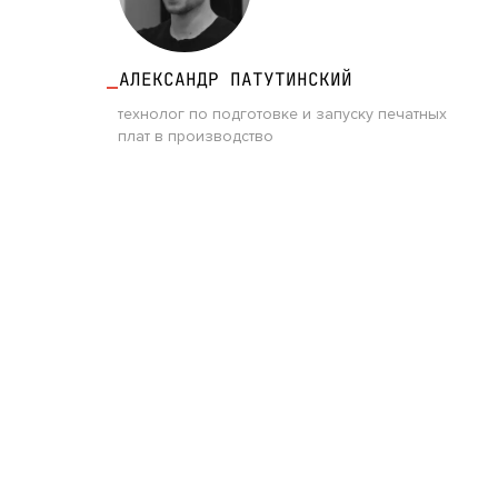
АЛЕКСАНДР ПАТУТИНСКИЙ
технолог по подготовке и запуску печатных
плат в производство