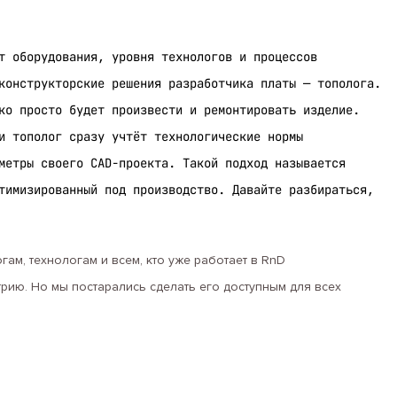
т оборудования, уровня технологов и процессов
конструкторские решения разработчика платы — тополога.
ко просто будет произвести и ремонтировать изделие.
и тополог сразу учтёт технологические нормы
метры своего CAD-проекта. Такой подход называется
тимизированный под производство. Давайте разбираться,
ам, технологам и всем, кто уже работает в RnD
трию. Но мы постарались сделать его доступным для всех