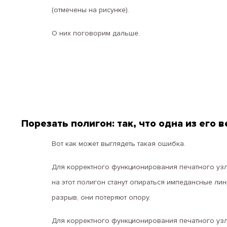
(отмечены на рисунке).
О них поговорим дальше.
Порезать полигон: так, что одна из его
Вот как может выглядеть такая ошибка.
Для корректного функционирования печатного узл
на этот полигон станут опираться импедансные лин
разрыв, они потеряют опору.
Для корректного функционирования печатного узл