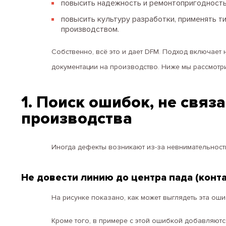
повысить надежность и ремонтопригодность
повысить культуру разработки, применять 
производством.
Собственно, всё это и дает DFM. Подход включает 
документации на производство. Ниже мы рассмотрим
1. Поиск ошибок, не связ
производства
Иногда дефекты возникают из-за невнимательности
Не довести линию до центра пада (конт
На рисунке показано, как может выглядеть эта оши
Кроме того, в примере с этой ошибкой добавляют