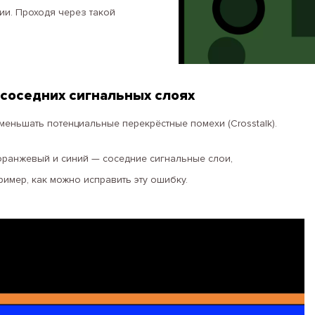
ии. Проходя через такой
 соседних сигнальных слоях
еньшать потенциальные перекрёстные помехи (Crosstalk).
оранжевый и синий — соседние сигнальные слои,
имер, как можно исправить эту ошибку.