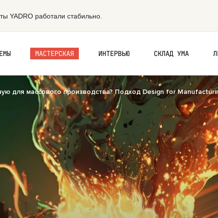
ЕМЫ
МАСТЕРСКАЯ
ИНТЕРВЬЮ
СКЛАД УМА
Л
ную для массового производства? Подход Design for Manufacturi