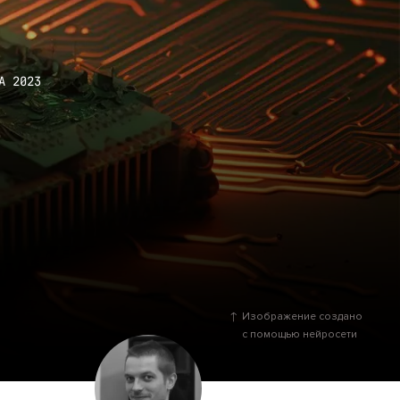
А 2023
Изображение создано
с помощью нейросети