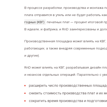
В процессе разработки, производства и монтажа пл
плата отправится в утиль или не будет работать к
годных (КВГ)
печатных плат — процент итоговой п
В идеале, и фабрика, и RnD заинтересованы и дол
Производственная площадка может влиять на КВГ,
работающих, а также внедряя современные подход
и другие).
RnD может влиять на КВГ, разрабатывая дизайн п
и нюансов отдельных операций. Параллельно с уве
расширить число производственных площадо
снизить стоимость производства плат и их м
сократить время производства и подготовки