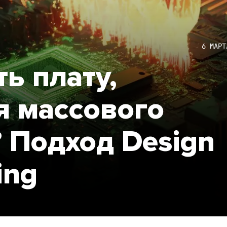
6 МАРТ
ь плату,
я массового
 Подход Design
ing