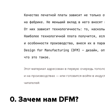
Качество печатной платы зависит не только о
на фабрике. Не меньший вклад в него вносят 
От них зависит технологичность: то, насколь
Наиболее технологичной плата получится, есл
и особенности производства, внеся их в пара
Design for Manufacturing (DFM) — дизайн, оп
что это такое.
Этот материал адресован в первую очередь тополог
и на производствах — или готовится войти в индус
читателей.
0. Зачем нам DFM?