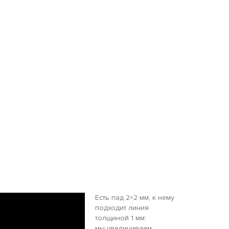
Есть пад 2×2 мм, к нему
подходит линия
толщиной 1 мм:
мы увеличиваем