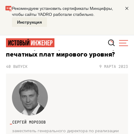
Главная
Подкасты
Истовый инженер
Как построить
ПОДКАСТ ИСТОВЫЙ ИНЖЕНЕР
Как построить производство сборки
печатных плат мирового уровня?
40 ВЫПУСК
9 МАРТА 2023
СЕРГЕЙ МОРОЗОВ
заместитель генерального директора по реализации