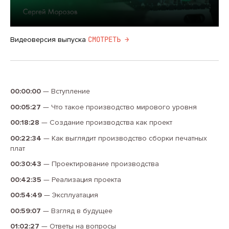
CМОТРЕТЬ →
Видеоверсия выпуска
00:00:00
—
Вступление
00:05:27
—
Что такое производство мирового уровня
00:18:28
—
Создание производства как проект
00:22:34
—
Как выглядит производство сборки печатных
плат
00:30:43
—
Проектирование производства
00:42:35
—
Реализация проекта
00:54:49
—
Эксплуатация
00:59:07
—
Взгляд в будущее
01:02:27
—
Ответы на вопросы