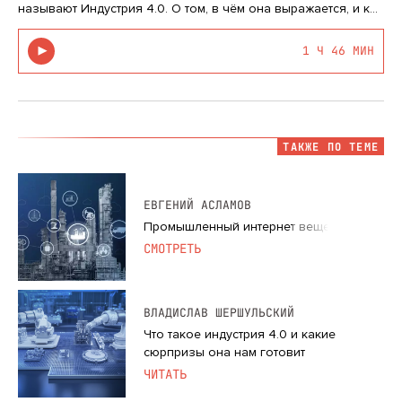
называют Индустрия 4.0. О том, в чём она выражается, и как
киберфизические системы меняют разные отрасли
экономики, в том числе промышленность, вы узнаете
1 Ч 46 МИН
из лекции кандидата физи…
ТАКЖЕ ПО ТЕМЕ
ЕВГЕНИЙ АСЛАМОВ
Промышленный интернет вещей
СМОТРЕТЬ
ВЛАДИСЛАВ ШЕРШУЛЬСКИЙ
Что такое индустрия 4.0 и какие
сюрпризы она нам готовит
ЧИТАТЬ