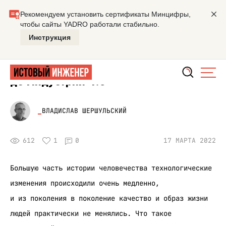
Главная
Лекция
От цифровой революции до Индустрии
ПРИБОРЫ
От цифровой революции
до Индустрии 4.0
ВЛАДИСЛАВ ШЕРШУЛЬСКИЙ
612
1
0
17 МАРТА 2022
Большую часть истории человечества технологические
изменения происходили очень медленно,
и из поколения в поколение качество и образ жизни
людей практически не менялись. Что такое