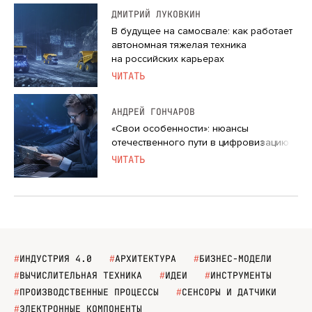
ДМИТРИЙ ЛУКОВКИН
В будущее на самосвале: как работает
автономная тяжелая техника
на российских карьерах
ЧИТАТЬ
АНДРЕЙ ГОНЧАРОВ
«Свои особенности»: нюансы
отечественного пути в цифровизацию
ЧИТАТЬ
#
ИНДУСТРИЯ 4.0
#
АРХИТЕКТУРА
#
БИЗНЕС-МОДЕЛИ
#
ВЫЧИСЛИТЕЛЬНАЯ ТЕХНИКА
#
ИДЕИ
#
ИНСТРУМЕНТЫ
#
ПРОИЗВОДСТВЕННЫЕ ПРОЦЕССЫ
#
СЕНСОРЫ И ДАТЧИКИ
#
ЭЛЕКТРОННЫЕ КОМПОНЕНТЫ