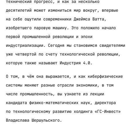
технический прогресс, и как за несколько
десятилетий может измениться мир вокруг, впервые
на себе ощутили современники Джеймса Ватта,
изобретшего паровую машину. Это положило начало
первой промышленной революции и эпохи
индустриализации. Сегодня мы становимся свидетелями
уже четвертой по счету технологической революции,
которую также называют Индустрия 4.0.
О том, в чём она выражается, и как киберфизические
системы меняют разные отрасли экономики, в том
числе промышленность, вы узнаете из лекции
кандидата физико-математических наук, директора
по технологическому развитию холдинга «ГС-Инвест»
Владислава Шершульского.