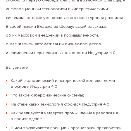
сложно. В первую очередь она стала возможной благодаря
информационным технологиям и кибернетическими
системам, которые уже достигли высокого уровня развития.
В своей лекции Владислав Шершульский расскажет
об их массовом внедрении в промышленности,
о масштабной автоматизации бизнес-процессов
и применении перспективных технологий Индустрии 4.0.
Вы узнаете:
Какой экономический и исторический контекст лежит
в основе Индустрии 4.0;
Что такое киберфизические системы;
На стеке каких технологий строится Индустрия 4.0;
Как реализуется четвёртая промышленная революция
в производстве;
В чём заключаются принципы организации предприятий