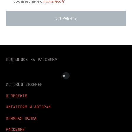
соответствии с
политикой
*
ПОДПИШИСЬ НА РАССЫЛКУ
ИСТОВЫЙ ИНЖЕНЕР
О ПРОЕКТЕ
ЧИТАТЕЛЯМ И АВТОРАМ
КНИЖНАЯ ПОЛКА
РАССЫЛКИ