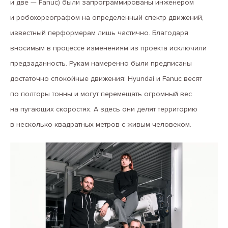
и две — Fanuc) были запрограммированы инженером
и робохореографом на определенный спектр движений,
известный перформерам лишь частично. Благодаря
вносимым в процессе изменениям из проекта исключили
предзаданность. Рукам намеренно были предписаны
достаточно спокойные движения: Hyundai и Fanuc весят
по полторы тонны и могут перемещать огромный вес
на пугающих скоростях. А здесь они делят территорию
в несколько квадратных метров с живым человеком.