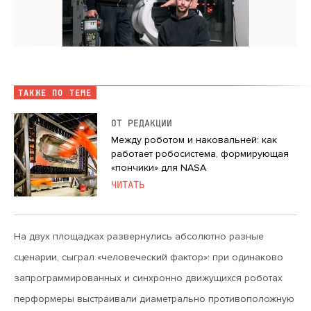
ТАКЖЕ ПО ТЕМЕ
ОТ РЕДАКЦИИ
Между роботом и наковальней: как
работает робосистема, формирующая
«пончики» для NASA
ЧИТАТЬ
На двух площадках развернулись абсолютно разные
сценарии, сыграл «человеческий фактор»: при одинаково
запрограммированных и синхронно движущихся роботах
перформеры выстраивали диаметрально противоположную