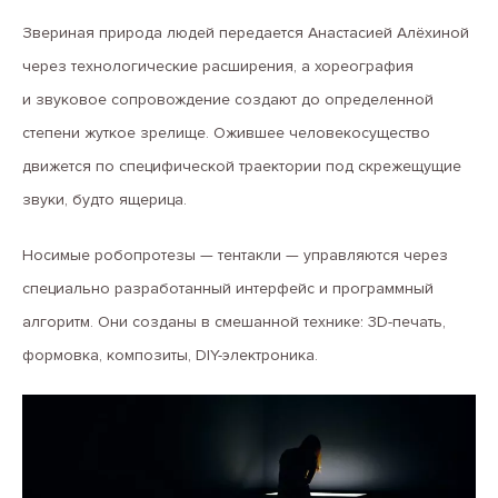
Звериная природа людей передается Анастасией Алёхиной
через технологические расширения, а хореография
и звуковое сопровождение создают до определенной
степени жуткое зрелище. Ожившее человекосущество
движется по специфической траектории под скрежещущие
звуки, будто ящерица.
Носимые робопротезы — тентакли — управляются через
специально разработанный интерфейс и программный
алгоритм. Они созданы в смешанной технике: 3D-печать,
формовка, композиты, DIY-электроника.