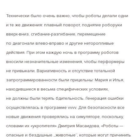
Технически было очень важно, чтобы роботы делали одни
и те же движения: плавный поворот, поднятие роборуки
вверх-вниз, сгибание-разгибание, перемещение
по диагонали влево-вправо и другие неторопливые
действия. При этом каждую ночь в программу роботов
вносили незначительные изменения, чтобы перформеры
не привыкали. Вариативность и отсутствие тотальной
запрограммированности были прицельны: Мария и Илья,
находившиеся в весьма специфических условиях,
не должны были терять бдительность. Генерация ошибки
осуществлялась в программе vvvv. Для безопасности все
новые движения проверялись на симуляторе, поскольку,
словами их «укротителя» Дмитрия Масаидова, «Роботы —
опасные и бездушные „животные“, которые могут причинить