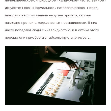
нечеловеческое», «природное / культурное», «естественное /
искусственное», «нормальное / патологическое». Перед
авторами не стоит задача напугать зрителя, скорее,
наглядно проявить «серые зоны» нормативности. В них
часто попадают люди с инвалидностью, и в оптике этого
проекта они приобретают абсолютную значимость.