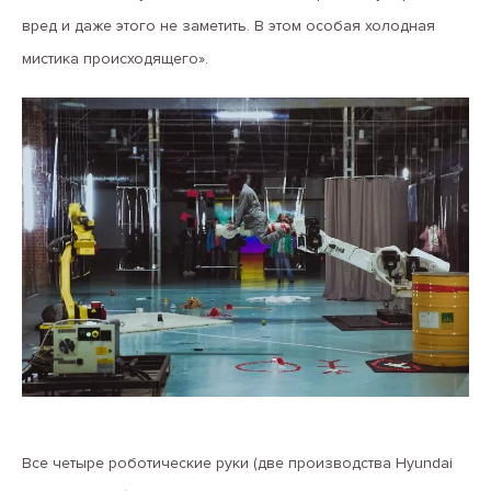
вред и даже этого не заметить. В этом особая холодная
мистика происходящего».
Все четыре роботические руки (две производства Hyundai