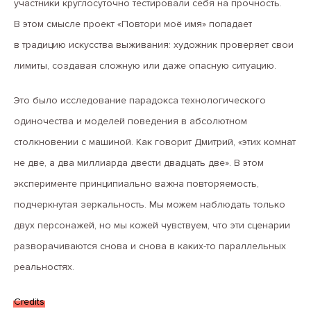
участники круглосуточно тестировали себя на прочность.
В этом смысле проект «Повтори моё имя» попадает
в традицию искусства выживания: художник проверяет свои
лимиты, создавая сложную или даже опасную ситуацию.
Это было исследование парадокса технологического
одиночества и моделей поведения в абсолютном
столкновении с машиной. Как говорит Дмитрий, «этих комнат
не две, а два миллиарда двести двадцать две». В этом
эксперименте принципиально важна повторяемость,
подчеркнутая зеркальность. Мы можем наблюдать только
двух персонажей, но мы кожей чувствуем, что эти сценарии
разворачиваются снова и снова в каких-то параллельных
реальностях.
Credits