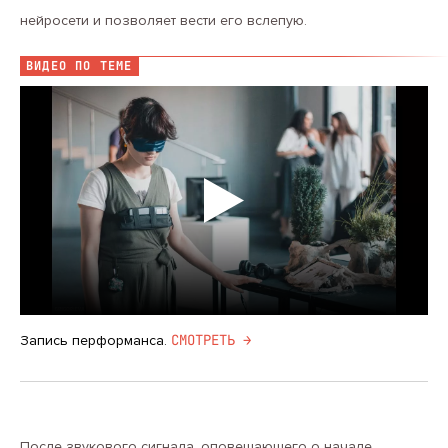
нейросети и позволяет вести его вслепую.
ВИДЕО ПО ТЕМЕ
CМОТРЕТЬ →
Запись перформанса.
После звукового сигнала, оповещающего о начале,