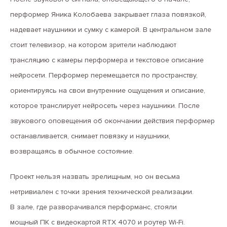
перформер Яника Колобаева закрывает глаза повязкой,
надевает наушники и сумку с камерой. В центральном зале
стоит телевизор, на котором зрители наблюдают
трансляцию с камеры перформера и текстовое описание
нейросети. Перформер перемещается по пространству,
ориентируясь на свои внутренние ощущения и описание,
которое транслирует нейросеть через наушники. После
звукового оповещения об окончании действия перформер
останавливается, снимает повязку и наушники,
возвращаясь в обычное состояние.
Проект нельзя назвать зрелищным, но он весьма
нетривиален с точки зрения технической реализации.
В зале, где разворачивался перформанс, стояли
мощный ПК с видеокартой RTX 4070 и роутер Wi-Fi.