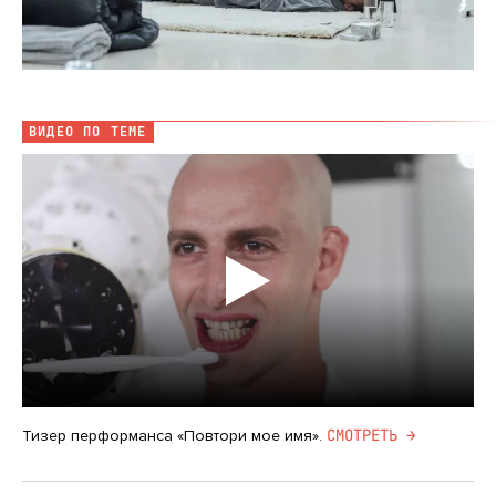
ВИДЕО ПО ТЕМЕ
CМОТРЕТЬ →
Тизер перформанса «Повтори мое имя».