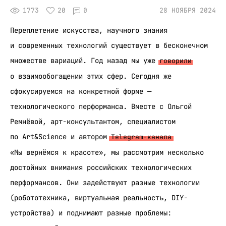
1773
20
0
28 НОЯБРЯ 2024
Переплетение искусства, научного знания
и современных технологий существует в бесконечном
множестве вариаций. Год назад мы уже
говорили
о взаимообогащении этих сфер. Сегодня же
сфокусируемся на конкретной форме —
технологического перформанса. Вместе с Ольгой
Ремнёвой, арт-консультантом, специалистом
по Art&Science и автором
Telegram-канала
«Мы вернёмся к красоте», мы рассмотрим несколько
достойных внимания российских технологических
перформансов. Они задействуют разные технологии
(робототехника, виртуальная реальность, DIY-
устройства) и поднимают разные проблемы: