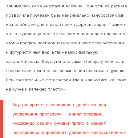
занималась сама Анастасия Алёхина. Точность ее расчета
позволила протезам быть максимально износостойкими
и способными длительное время держать заряд. Помимо
этого, художница много экспериментировала с пластиком,
чтобы придать носимой технологии наиболее эстетичный
и футуристичный вид, а также максимальную
эргономичность. Как шутит она сама: «Теперь у меня есть
специальная технология формования пластика в духовке.
Есть трогательные фотографии, где я, как хозяюшка, стою
на кухне и запекаю пластик».
Внутри протеза расположен джойстик для
управления протезами — иными словами,
художница своими руками прямо в момент
перформанса определяет движение «искусственных