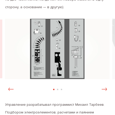
сторону, а основание — в другую).
Управление разрабатывал программист Михаил Тарбеев.
Подбором электроэлементов, расчетами и паянием