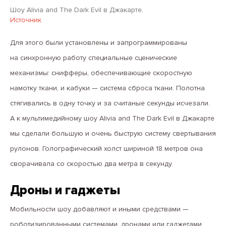
Шоу Alivia and The Dark Evil в Джакарте.
Источник
Для этого были установлены и запрограммированы
на синхронную работу специальные сценические
механизмы: снифферы, обеспечивающие скоростную
намотку ткани, и кабуки — система сброса ткани. Полотна
стягивались в одну точку и за считаные секунды исчезали.
А к мультимедийному шоу Alivia and The Dark Evil в Джакарте
мы сделали большую и очень быструю систему свертывания
рулонов. Голографический холст шириной 18 метров она
сворачивала со скоростью два метра в секунду.
Дроны и гаджеты
Мобильности шоу добавляют и иными средствами —
роботизированными системами, дронами или гаджетами