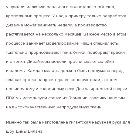
у зрителя иллюзию реального полнотелого объекта, —
кропотливый процесс. У нас, к примеру, только разработка
дизайна может занимать недели, а производство
растягивается на несколько месяцев. Важное место в этом
процессе занимает моделирование. Наши специалисты
тщательно прорисовывают тени, блики, подбирают краски
и оттенки. Дизайнеры модели просчитывают склейки
и заломы. Каждая мелочь должна быть продумана перед
тем, как проект направят далее конструкторам, а затем
пошивочному и сварочному цеху. Для ультратонкой сварки
ПВХ мы используем станки из Германии, графику наносим
на высококачественную непродуваемую ткань.
Именно так была изготовлена гигантская надувная рука для
шоу Димы Билана.