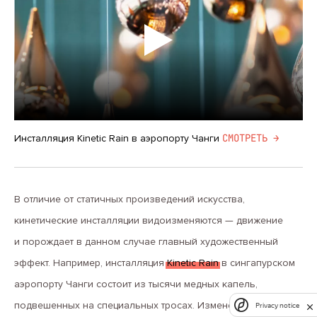
CМОТРЕТЬ →
Инсталляция Kinetic Rain в аэропорту Чанги
В отличие от статичных произведений искусства,
кинетические инсталляции видоизменяются — движение
и порождает в данном случае главный художественный
эффект. Например, инсталляция
Kinetic Rain
в сингапурском
аэропорту Чанги состоит из тысячи медных капель,
подвешенных на специальных тросах. Изменением
Privacy notice