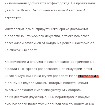
их положения достигается эффект дождя. На протяжении
уже 12 лет Kinetic Rain остается визитной карточкой
аэропорта.
Инсталляция демонстрирует инженерные достижения
в области кинетического искусства, а также помогает
пассажирам отвлечься от ожидания рейса и настроиться
на спокойный полет.
Кинетические инсталляции находят широкое применение
в различных сферах развлекательной индустрии, в том
числе в клубной. Наша студия разрабатывала
инсталляцию
в одном из клубов Москвы, который известен своим
смелым подходом к медиаискусству. Мы собрали
ее из десятков двухсекционных периметров, в каждый
вмонтировали подсветку и подняли всю эту конструкцию