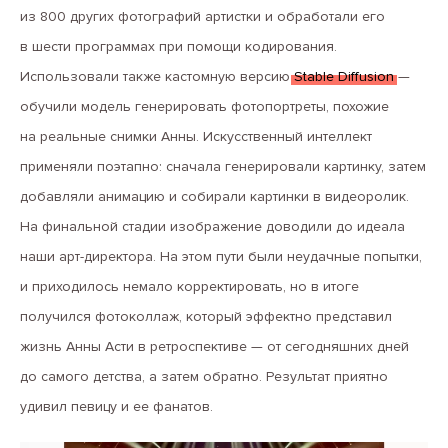
из 800 других фотографий артистки и обработали его
в шести программах при помощи кодирования.
Использовали также кастомную версию
Stable Diffusion
—
обучили модель генерировать фотопортреты, похожие
на реальные снимки Анны. Искусственный интеллект
применяли поэтапно: сначала генерировали картинку, затем
добавляли анимацию и собирали картинки в видеоролик.
На финальной стадии изображение доводили до идеала
наши арт-директора. На этом пути были неудачные попытки,
и приходилось немало корректировать, но в итоге
получился фотоколлаж, который эффектно представил
жизнь Анны Асти в ретроспективе — от сегодняшних дней
до самого детства, а затем обратно. Результат приятно
удивил певицу и ее фанатов.