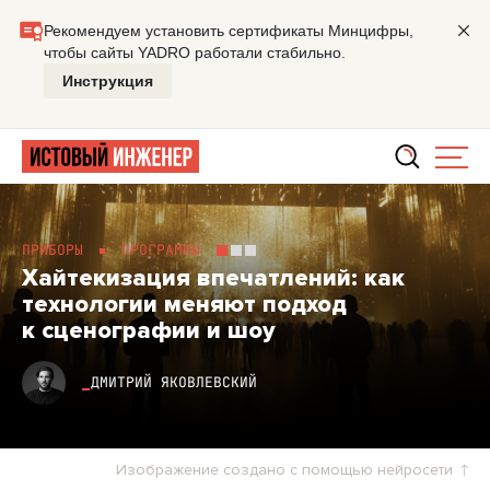
Главная
Мастерская
Хайтекизация впечатлений: как т
ПРИБОРЫ
ПРОГРАММЫ
Хайтекизация впечатлений: как
технологии меняют подход
к сценографии и шоу
ДМИТРИЙ ЯКОВЛЕВСКИЙ
Изображение создано с помощью нейросети