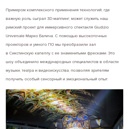
Примером комплексного применения технологий, где
важную роль сыграл 3D-маппинг, может служить наш
римский проект для иммерсивного спектакля Giudizio
Universale Марко Балича. С помощью высокоточных
проекторов и умного ПО мы преобразили зал
в Сикстинскую капеллу с ее знаменитыми фресками. Это
шоу объединило международных специалистов в области
музыки, театра и видеоискусства, позволяя зрителям
получить особый сенсорный и эмоциональный опыт.