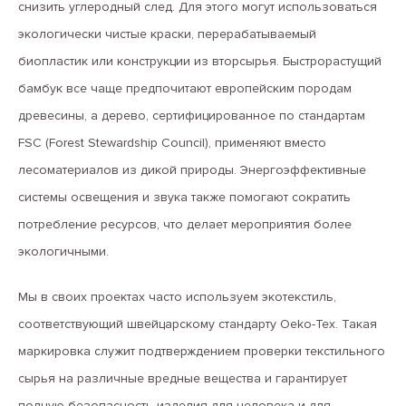
снизить углеродный след. Для этого могут использоваться
экологически чистые краски, перерабатываемый
биопластик или конструкции из вторсырья. Быстрорастущий
бамбук все чаще предпочитают европейским породам
древесины, а дерево, сертифицированное по стандартам
FSC (Forest Stewardship Council), применяют вместо
лесоматериалов из дикой природы. Энергоэффективные
системы освещения и звука также помогают сократить
потребление ресурсов, что делает мероприятия более
экологичными.
Мы в своих проектах часто используем экотекстиль,
соответствующий швейцарскому стандарту Oeko-Tex. Такая
маркировка служит подтверждением проверки текстильного
сырья на различные вредные вещества и гарантирует
полную безопасность изделия для человека и для