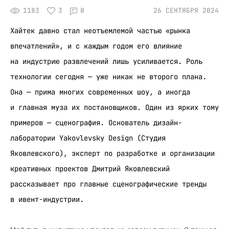
1183
3
0
26 СЕНТЯБРЯ 2024
Хайтек давно стал неотъемлемой частью «рынка
впечатлений», и с каждым годом его влияние
на индустрию развлечений лишь усиливается. Роль
технологии сегодня — уже никак не второго плана.
Она — прима многих современных шоу, а иногда
и главная муза их постановщиков. Один из ярких тому
примеров — сценография. Основатель дизайн-
лаборатории Yakovlevsky Design (Студия
Яковлевского), эксперт по разработке и организации
креативных проектов Дмитрий Яковлевский
рассказывает про главные сценографические тренды
в ивент-индустрии.