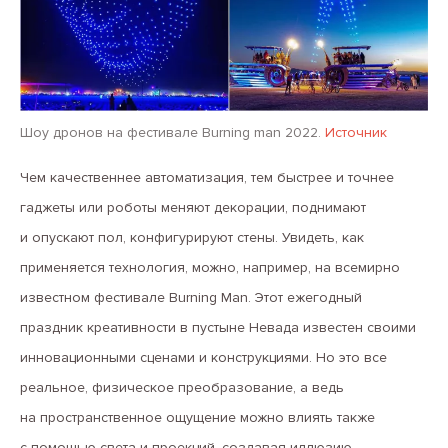
Шоу дронов на фестивале Burning man 2022.
Источник
Чем качественнее автоматизация, тем быстрее и точнее
гаджеты или роботы меняют декорации, поднимают
и опускают пол, конфигурируют стены. Увидеть, как
применяется технология, можно, например, на всемирно
известном фестивале Burning Man. Этот ежегодный
праздник креативности в пустыне Невада известен своими
инновационными сценами и конструкциями. Но это все
реальное, физическое преобразование, а ведь
на пространственное ощущение можно влиять также
с помощью света и проекций, создавая иллюзию