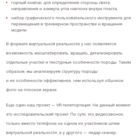
горный компас для определения стороны света,
направления и азимута угла наклона внутри пласта,
набор графического пользовательского инструмента для
перемещения в трехмерном пространстве и вращения
модели.
В формате виртуальной реальности у нас появляется
возможность масштабировать, вращать, детализировать
отдельные участки и текстурные особенности породы. Таким
образом, мы анализируем структуру породы
и ее особенности эффективнее, чем используя обычное
фото на плоском экране.
Еще один наш проект — VR-телепортация. На данный момент
это исследовательский проект. По сути, это видеозвонок,
только вместо телефона на одном из участников шлем
виртуальной реальности, а у другого — лидар-сканер,