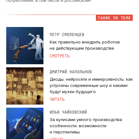
потребления, в том числе и российском».
ТАКЖЕ ПО ТЕМЕ
ПЕТР СМОЛЕНЦЕВ
Как правильно внедрить роботов
на действующем производстве
СМОТРЕТЬ
ДМИТРИЙ НАПОЛЬНОВ
Диоды, нейросети и иммерсивность: как
устроены современные шоу и какими
будут музеи будущего
ЧИТАТЬ
ИЛЬЯ ЧАЙКОВСКИЙ
За кулисами умного производства:
особенности, возможности
и перспективы