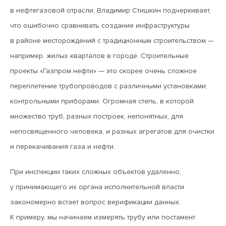
в нефтегазовой отрасли, Владимир Стишкин подчеркивает,
что ошибочно сравнивать создание инфраструктуры
в районе месторождений с традиционным строительством —
например, жилых кварталов в городе. Строительные
проекты «Газпром нефти» — это скорее очень сложное
переплетение трубопроводов с различными установками,
контрольными приборами. Огромная степь, в которой
множество труб, разных построек, непонятных, для
непосвященного человека, и разных агрегатов для очистки
и перекачивания газа и нефти.
При инспекции таких сложных объектов удаленно,
у принимающего их органа исполнительной власти
закономерно встает вопрос верификации данных.
К примеру, мы начинаем измерять трубу или постамент