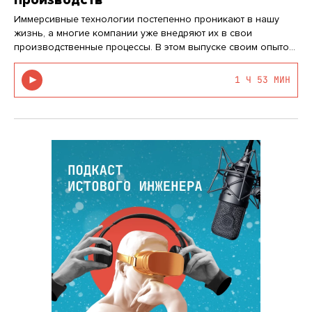
производств
Иммерсивные технологии постепенно проникают в нашу
жизнь, а многие компании уже внедряют их в свои
производственные процессы. В этом выпуске своим опытом
создания и внедрения иммерсивных технологий для
трансформации производств поделится руководитель
1 Ч 53 МИН
направления технологий виртуа…