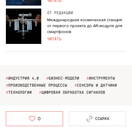
ЧИТАТЬ
ОТ РЕДАКЦИИ
Международная космическая станция:
от первого проекта до AR-модуля для
смартфонов
ЧИТАТЬ
#
ИНДУСТРИЯ 4.0
#
БИЗНЕС-МОДЕЛИ
#
ИНСТРУМЕНТЫ
#
ПРОИЗВОДСТВЕННЫЕ ПРОЦЕССЫ
#
СЕНСОРЫ И ДАТЧИКИ
#
ТЕХНОЛОГИИ
#
ЦИФРОВАЯ ОБРАБОТКА СИГНАЛОВ
0
ССЫЛКА