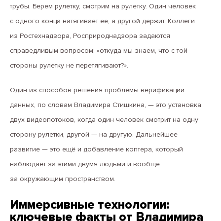
трубы. Берем рулетку, смотрим на рулетку. Один человек
с одного конца натягивает ее, а другой держит. Коллеги
из Ростехнадзора, Росприроднадзора задаются
справедливым вопросом: «откуда мы знаем, что с той
стороны рулетку не перетягивают?».
Один из способов решения проблемы верификации
данных, по словам Владимира Стишкина, — это установка
двух видеопотоков, когда один человек смотрит на одну
сторону рулетки, другой — на другую. Дальнейшее
развитие — это ещё и добавление коптера, который
наблюдает за этими двумя людьми и вообще
за окружающим пространством.
Иммерсивные технологии:
ключевые факты от Владимира