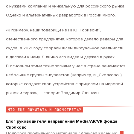
с нуждами компании и уникальную для российского рынка.
Однако и альтернативных разработок в России много.
«К примеру, наши товарищи из НПО „Горизонт“,
отечественного предприятия, которое делало радары для
судов, в 2021 году собрали шлем виртуальной реальности
и дисплей к нему. Я лично его видел и держал в руках.
В основном этими технологиями у нас в стране занимаются
небольшие группы энтузиастов (например, в „Сколково“),
которые создают свои устройства с прицелом на мировой
рынок и тираж», — говорит Владимир Стишкин.
ЧТО ЕЩЕ ПОЧИТАТЬ И ПОСМОТРЕТЬ?
Блог руководителя направления Media/AR/VR фонда
Сколково
Подборка профильного материала / Алексей Каленчук