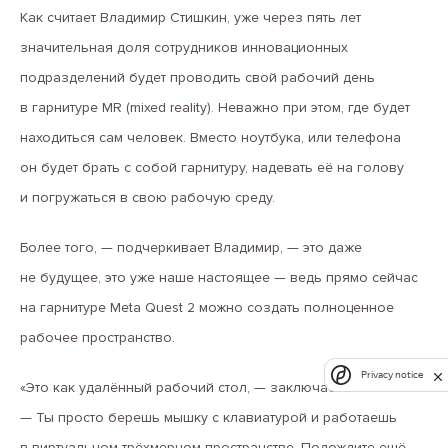
Как считает Владимир Стишкин, уже через пять лет
значительная доля сотрудников инновационных
подразделений будет проводить свой рабочий день
в гарнитуре MR (mixed reality). Неважно при этом, где будет
находиться сам человек. Вместо ноутбука, или телефона
он будет брать с собой гарнитуру, надевать её на голову
и погружаться в свою рабочую среду.
Более того, — подчеркивает Владимир, — это даже
не будущее, это уже наше настоящее — ведь прямо сейчас
на гарнитуре Meta Quest 2 можно создать полноценное
рабочее пространство.
Privacy notice
«Это как удалённый рабочий стол, — заключает он.
— Ты просто берешь мышку с клавиатурой и работаешь
в виртуальном трёхмерном пространстве. Подождите ещё