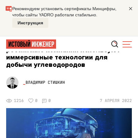
Главная
Мастерская
Экспертиза длиной в 600 км: как
ПРИБОРЫ
Экспертиза длиной в 600 км: как
российские компании используют
иммерсивные технологии для
добычи углеводородов
ВЛАДИМИР СТИШКИН
1216
0
0
7 АПРЕЛЯ 2022