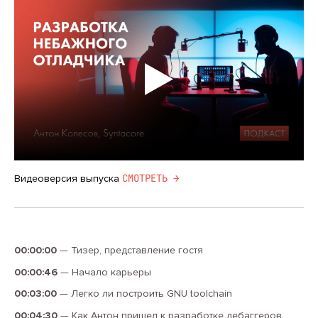
CМОТРЕТЬ →
Видеоверсия выпуска
00:00:00
—
Тизер, представление гостя
00:00:46
—
Начало карьеры
00:03:00
—
Легко ли построить GNU toolchain
00:04:30
—
Как Антон пришел к разработке дебаггеров