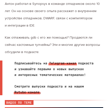
Антон работал в Synopsys в команде отладчиков около 10
лет. Он на основе своего опыта расскажет о внутреннем
устройстве отладчиков, DWARF, связи с компилятором
и интеграции в IDE.
Как отлаживать gdb с его же помощью? Продаются ли
сейчас кастомные тулчейны? Эти и многие другие вопросы
обсудили в подкасте.
Подписывайтесь на
Telegram-канал
подкаста
и узнавайте первыми о новых выпусках
и интересных тематических материалах!
Смотрите выпуски подкаста и на нашем
Rutube-канале
.
ВИДЕО ПО ТЕМЕ