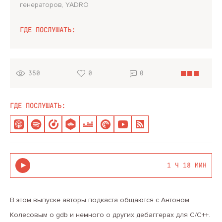
а
генераторов, YADRO
соавтор подка
ГДЕ ПОСЛУШАТЬ:
350
0
0
ГДЕ ПОСЛУШАТЬ:
1 Ч 18 МИН
В этом выпуске авторы подкаста общаются с Антоном
Колесовым о gdb и немного о других дебаггерах для C/C++.