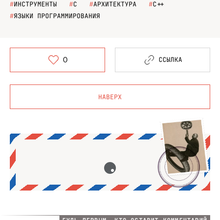
#
ИНСТРУМЕНТЫ
#
C
#
АРХИТЕКТУРА
#
С++
#
ЯЗЫКИ ПРОГРАММИРОВАНИЯ
0
ССЫЛКА
НАВЕРХ