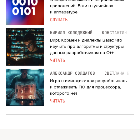
приложений. Баги в тулчейнах
и аппаратуре
СЛУШАТЬ
КИРИЛЛ КОЛОДЯЖНЫЙ
КОНСТАНТИН ВЛАД
Вирт, Кормен и диалекты Basic: что
изучить про алгоритмы и структуры
данных разработчикам на С++
ЧИТАТЬ
АЛЕКСАНДР СОЛДАТОВ
СВЕТЛАНА БУРЛА
Игра в имитацию: как разрабатывать
и отлаживать ПО для процессора,
которого нет
ЧИТАТЬ