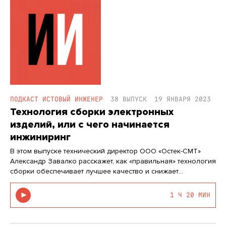
ПОДКАСТ ИСТОВЫЙ ИНЖЕНЕР
38 ВЫПУСК
19 ЯНВАРЯ 2023
Технология сборки электронных
изделий, или с чего начинается
инжиниринг
В этом выпуске технический директор ООО «Остек-СМТ»
Александр Завалко расскажет, как «правильная» технология
сборки обеспечивает лучшее качество и снижает
себестоимость изделий. Также поговорим о том, как
развивается сборочное производство в России и мире,
1 Ч 20 МИН
и исчезает ли человечес…