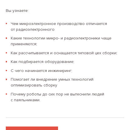
Вы узнаете:
Чем микроэлектронное производство отличается
от радиоэлектронного
Какие технологии микро- и радиоэлектроники чаще
применяются;
Как рассчитывается и оснащается типовой цех сборки;
Как подбирается оборудование;
С чего начинается инжиниринг;
Помогает ли внедрение умных технологий
оптимизировать сборку
Почему роботы до сих пор не вытеснили людей
с паяльниками.