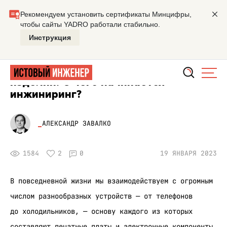
Главная
Лекция
Технология сборки электронных издел
ФАБРИКИ
Технология сборки электронных
изделий. С чего начинается
инжиниринг?
АЛЕКСАНДР ЗАВАЛКО
1584
2
0
19 ЯНВАРЯ 2023
В повседневной жизни мы взаимодействуем с огромным
числом разнообразных устройств — от телефонов
до холодильников, — основу каждого из которых
составляют печатные платы и электронные компоненты.