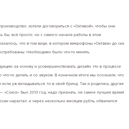
роизводство, хотели договориться с «Октавой», чтобы они
 бы, всё просто, но с самого начала работы в этом
казалось, что в том виде, в котором микрофоны «Октава» до сих
остребованы. Необходимо было что-то менять.
дукцию за основу и усовершенствовать дизайн. Но в процессе
что-то делать и со звуком. В конечном итоге мы осознали, что
 если уж вкладываться, то в свой бренд. Так и родилась другая
— «Союз». Был 2013 год, надо признать, не самое лучшее время
ссии нарастал, и через несколько месяцев рубль обвалился