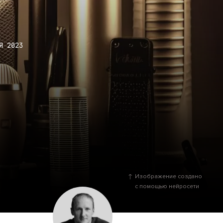
Я 2023
Изображение создано
с помощью нейросети