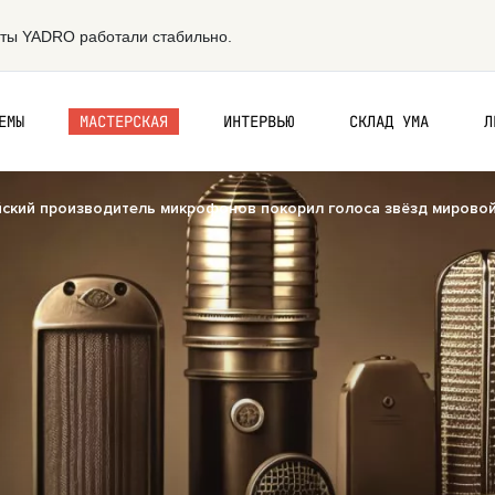
ЕМЫ
МАСТЕРСКАЯ
ИНТЕРВЬЮ
СКЛАД УМА
Л
сийский производитель микрофонов покорил голоса звёзд мирово