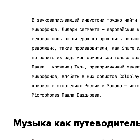
В звукозаписывающей индустрии трудно найти 
микрофонов. Лидеры сегмента — европейские к
вековая пыль на литерах которых лишь повыша
революцию, такие производители, как Shure и
потеснить их ряды мог осмелиться только ава
Павел — уроженец Тулы, предприимчивый менед
микрофонов, влюбить в них солистов Coldplay
кризиса в отношениях России и Запада — исто
Microphones Павла Баздырева.
Музыка как путеводител