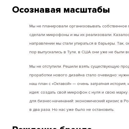
Осознавая масштабы
Мы не планировали организовывать собственное п
сделали микрофоны и мы их реализовали. Казалось
направлении мы стали упираться в барьеры. Так, о
пор выпускались в Туле, в США они уже не были в
Мы не отступили. Решили взять существующую про
проработки нового дизайна стало очевидно: нужно 
наш план с «Октавой» — очень затратная история, и
идея: создать свой микрофон с нуля и свою марку 
для бизнес-начинаний: экономический кризис в Ро
в два раза. Но нас уже было не остановить.