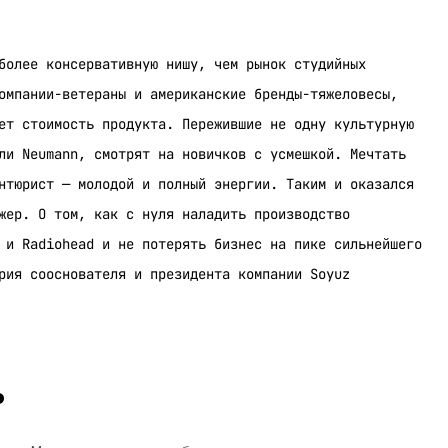
более консервативную нишу, чем рынок студийных
омпании-ветераны и американские бренды-тяжеловесы,
ет стоимость продукта. Пережившие не одну культурную
ли Neumann, смотрят на новичков с усмешкой. Мечтать
нтюрист — молодой и полный энергии. Таким и оказался
жер. О том, как с нуля наладить производство
 и Radiohead и не потерять бизнес на пике сильнейшего
рия сооснователя и президента компании Soyuz
ь