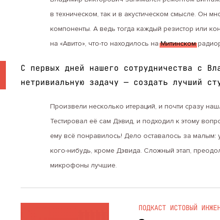
в техническом, так и в акустическом смысле. Он м
компоненты. А ведь тогда каждый резистор или кон
на «Авито», что-то находилось на
Митинском
радиор
С первых дней нашего сотрудничества с Вл
нетривиальную задачу — создать лучший ст
Произвели несколько итераций, и почти сразу наш
Тестировал её сам Дэвид, и подходил к этому вопр
ему всё понравилось! Дело оставалось за малым: 
кого-нибудь, кроме Дэвида. Сложный этап, преодо
микрофоны лучшие.
ПОДКАСТ ИСТОВЫЙ ИНЖЕ