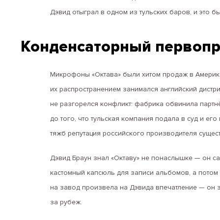
Дэвид отыграл в одном из тульских баров, и это б
Конденсаторный первоп
Микрофоны «Октава» были хитом продаж в Америке
их распространением занимался английский дистри
не разгорелся конфликт: фабрика обвинила партн
до того, что тульская компания подала в суд и его
тяжб репутация российского производителя сущес
Дэвид Браун знал «Октаву» не понаслышке — он с
кастомный капсюль для записи альбомов, а потом 
на завод произвела на Дэвида впечатление — он 
за рубеж.