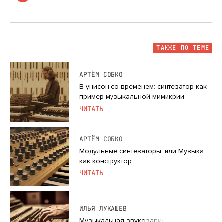
преобразования звукового простр…
ТАКЖЕ ПО ТЕМЕ
АРТЁМ СОБКО
В унисон со временем: синтезатор как
пример музыкальной мимикрии
ЧИТАТЬ
АРТЁМ СОБКО
Модульные синтезаторы, или Музыка
как конструктор
ЧИТАТЬ
ИЛЬЯ ЛУКАШЕВ
Музыкальная звукозапись