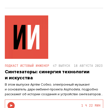
ПОДКАСТ ИСТОВЫЙ ИНЖЕНЕР
47 ВЫПУСК
18 АВГУСТА 2023
Синтезаторы: синергия технологии
и искусства
В этом выпуске Артём Собко, электронный музыкант
и основатель дарк-эмбиент-проекта Asphodela, подробно
расскажет об истории создания и устройстве синтезаторов.
Мы поговорим о возможностях применения этого
инструмента, типах синтеза звука и способах
1 Ч 22 МИН