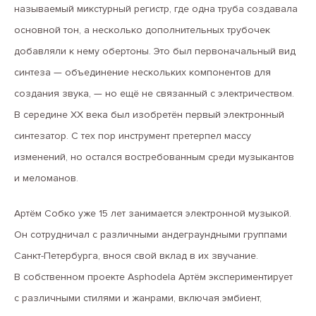
называемый микстурный регистр, где одна труба создавала
основной тон, а несколько дополнительных трубочек
добавляли к нему обертоны. Это был первоначальный вид
синтеза — объединение нескольких компонентов для
создания звука, — но ещё не связанный с электричеством.
В середине XX века был изобретён первый электронный
синтезатор. С тех пор инструмент претерпел массу
изменений, но остался востребованным среди музыкантов
и меломанов.
Артём Собко уже 15 лет занимается электронной музыкой.
Он сотрудничал с различными андеграундными группами
Санкт-Петербурга, внося свой вклад в их звучание.
В собственном проекте Asphodela Артём экспериментирует
с различными стилями и жанрами, включая эмбиент,