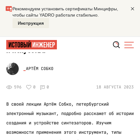
Главная
Лекция
Синтезаторы: синергия технологии и и
ПРИБОРЫ
Синтезаторы: синергия технологии
и искусства
АРТЁМ СОБКО
596
0
0
18 АВГУСТА 2023
В своей лекции Артём Собко, петербургский
электронный музыкант, подробно расскажет об истории
создания и устройстве синтезаторов. Изучим
возможности применения этого инструмента, типы